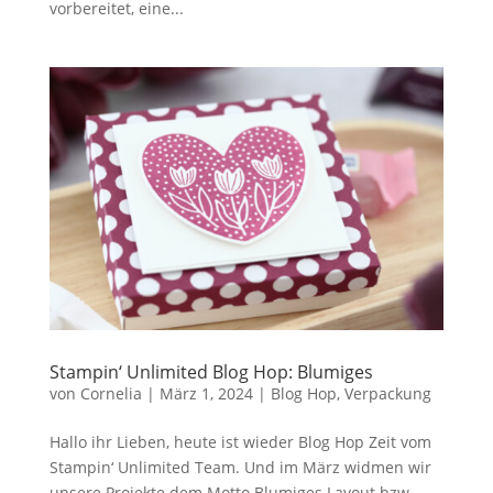
vorbereitet, eine...
Stampin‘ Unlimited Blog Hop: Blumiges
von
Cornelia
|
März 1, 2024
|
Blog Hop
,
Verpackung
Hallo ihr Lieben, heute ist wieder Blog Hop Zeit vom
Stampin‘ Unlimited Team. Und im März widmen wir
unsere Projekte dem Motto Blumiges Layout bzw.