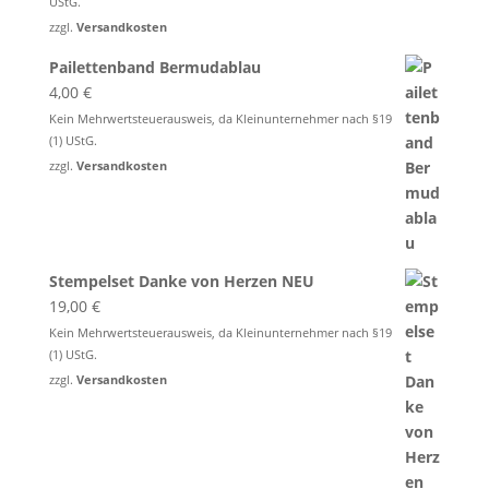
UStG.
zzgl.
Versandkosten
Pailettenband Bermudablau
4,00
€
Kein Mehrwertsteuerausweis, da Kleinunternehmer nach §19
(1) UStG.
zzgl.
Versandkosten
Stempelset Danke von Herzen NEU
19,00
€
Kein Mehrwertsteuerausweis, da Kleinunternehmer nach §19
(1) UStG.
zzgl.
Versandkosten