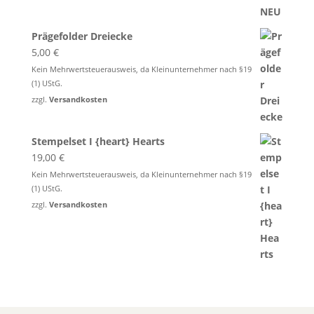
Prägefolder Dreiecke
5,00
€
Kein Mehrwertsteuerausweis, da Kleinunternehmer nach §19
(1) UStG.
zzgl.
Versandkosten
Stempelset I {heart} Hearts
19,00
€
Kein Mehrwertsteuerausweis, da Kleinunternehmer nach §19
(1) UStG.
zzgl.
Versandkosten