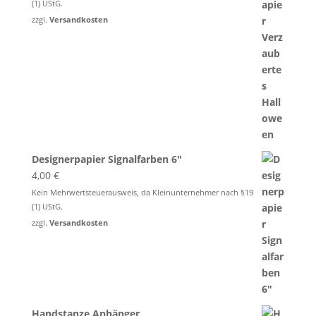
(1) UStG.
zzgl.
Versandkosten
Designerpapier Signalfarben 6"
4,00
€
Kein Mehrwertsteuerausweis, da Kleinunternehmer nach §19
(1) UStG.
zzgl.
Versandkosten
Handstanze Anhänger