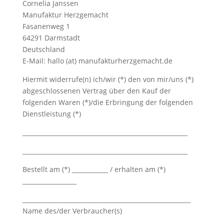
Cornelia Janssen
Manufaktur Herzgemacht
Fasanenweg 1
64291 Darmstadt
Deutschland
E-Mail: hallo (at) manufakturherzgemacht.de
Hiermit widerrufe(n) ich/wir (*) den von mir/uns (*)
abgeschlossenen Vertrag über den Kauf der
folgenden Waren (*)/die Erbringung der folgenden
Dienstleistung (*)
_______________________________________________________
_______________________________________________________
Bestellt am (*) ____________ / erhalten am (*)
__________________
________________________________________________________
Name des/der Verbraucher(s)