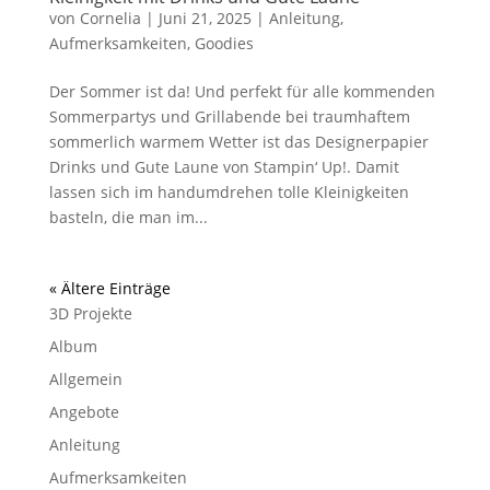
von
Cornelia
|
Juni 21, 2025
|
Anleitung
,
Aufmerksamkeiten
,
Goodies
Der Sommer ist da! Und perfekt für alle kommenden
Sommerpartys und Grillabende bei traumhaftem
sommerlich warmem Wetter ist das Designerpapier
Drinks und Gute Laune von Stampin‘ Up!. Damit
lassen sich im handumdrehen tolle Kleinigkeiten
basteln, die man im...
« Ältere Einträge
3D Projekte
Album
Allgemein
Angebote
Anleitung
Aufmerksamkeiten