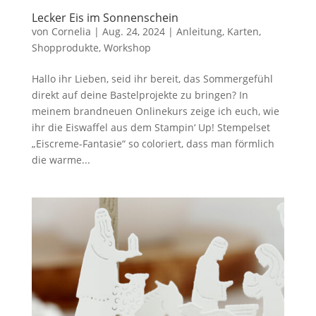
Lecker Eis im Sonnenschein
von
Cornelia
|
Aug. 24, 2024
|
Anleitung
,
Karten
,
Shopprodukte
,
Workshop
Hallo ihr Lieben, seid ihr bereit, das Sommergefühl
direkt auf deine Bastelprojekte zu bringen? In
meinem brandneuen Onlinekurs zeige ich euch, wie
ihr die Eiswaffel aus dem Stampin‘ Up! Stempelset
„Eiscreme-Fantasie“ so coloriert, dass man förmlich
die warme...