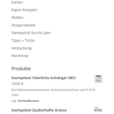
Karten
Paper Pumpkin
Plotten
Shopprodukte
Stempelnd durchs Jahr
Tipps + Tricks
Verpackung
Workshop
Produkte
Stempelset Feierliche Anhänger NEU
19,00
€
Kein Mehrwertsteuerausweis, da Kleinunternehmer nach §19 (1)
UStG.
zzgl.
Versandkosten
Stempelset Zauberhafte Grüsse