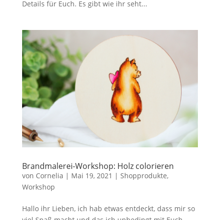
Details für Euch. Es gibt wie ihr seht...
Brandmalerei-Workshop: Holz colorieren
von
Cornelia
|
Mai 19, 2021
|
Shopprodukte
,
Workshop
Hallo ihr Lieben, ich hab etwas entdeckt, dass mir so
viel Spaß macht und das ich unbedingt mit Euch