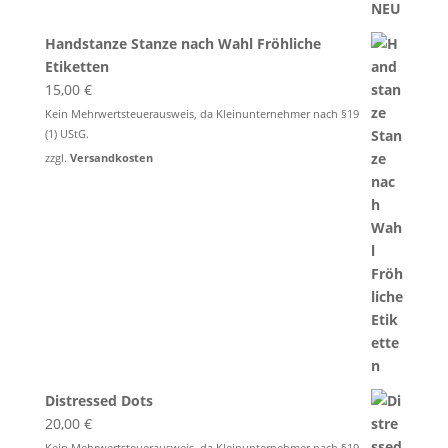
Handstanze Stanze nach Wahl Fröhliche
Etiketten
15,00
€
Kein Mehrwertsteuerausweis, da Kleinunternehmer nach §19
(1) UStG.
zzgl.
Versandkosten
Distressed Dots
20,00
€
Kein Mehrwertsteuerausweis, da Kleinunternehmer nach §19