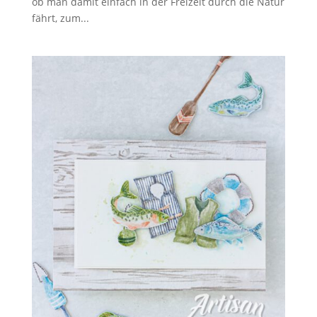
ob man damit einfach in der Freizeit durch die Natur
fährt, zum...