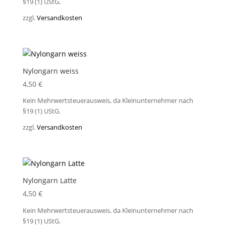
§19 (1) UStG.
zzgl.
Versandkosten
Nylongarn weiss
4,50
€
Kein Mehrwertsteuerausweis, da Kleinunternehmer nach
§19 (1) UStG.
zzgl.
Versandkosten
Nylongarn Latte
4,50
€
Kein Mehrwertsteuerausweis, da Kleinunternehmer nach
§19 (1) UStG.