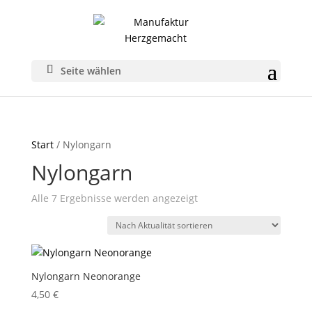
Seite wählen
Start
/ Nylongarn
Nylongarn
Nach
Alle 7 Ergebnisse werden angezeigt
Aktualität
sortiert
Nylongarn Neonorange
4,50
€