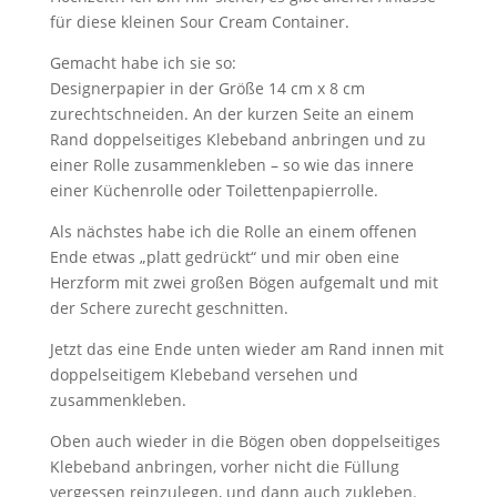
für diese kleinen Sour Cream Container.
Gemacht habe ich sie so:
Designerpapier in der Größe 14 cm x 8 cm
zurechtschneiden. An der kurzen Seite an einem
Rand doppelseitiges Klebeband anbringen und zu
einer Rolle zusammenkleben – so wie das innere
einer Küchenrolle oder Toilettenpapierrolle.
Als nächstes habe ich die Rolle an einem offenen
Ende etwas „platt gedrückt“ und mir oben eine
Herzform mit zwei großen Bögen aufgemalt und mit
der Schere zurecht geschnitten.
Jetzt das eine Ende unten wieder am Rand innen mit
doppelseitigem Klebeband versehen und
zusammenkleben.
Oben auch wieder in die Bögen oben doppelseitiges
Klebeband anbringen, vorher nicht die Füllung
vergessen reinzulegen, und dann auch zukleben.