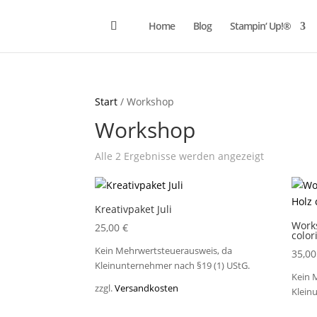
Home
Blog
Stampin‘ Up!®
Start
/ Workshop
Workshop
Nach
Alle 2 Ergebnisse werden angezeigt
Aktualität
sortiert
Kreativpaket Juli
Work
25,00
€
color
Kein Mehrwertsteuerausweis, da
35,0
Kleinunternehmer nach §19 (1) UStG.
Kein 
zzgl.
Versandkosten
Klein