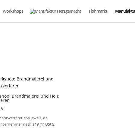
Workshops
Flohmarkt
Manufaktu
shop: Brandmalerei und Holz
ieren
0
€
Mehrwertsteuerausweis, da
unternehmer nach §19 (1) UStG.