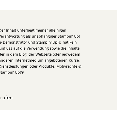
Der Inhalt unterliegt meiner alleinigen
Verantwortung als unabhängiger Stampin’ Up!
® Demonstrator und Stampin’ Up!® hat kein
Einfluss auf die Verwendung sowie die Inhalte
der in dem Blog, der Webseite oder jedwedem
anderen Internetmedium angebotenen Kurse,
Dienstleistungen oder Produkte. Motivrechte ©
Stampin’ Up!®
rrufen