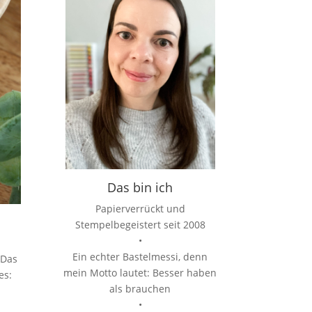
Das bin ich
Papierverrückt und
Stempelbegeistert seit 2008
•
Ein echter Bastelmessi, denn
 Das
mein Motto lautet: Besser haben
es:
als brauchen
•