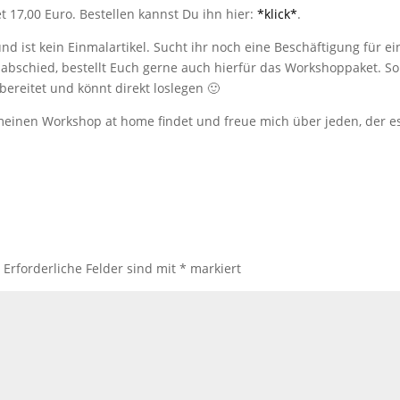
 17,00 Euro. Bestellen kannst Du ihn hier:
*klick*
.
d ist kein Einmalartikel. Sucht ihr noch eine Beschäftigung für e
abschied, bestellt Euch gerne auch hierfür das Workshoppaket. So
ereitet und könnt direkt loslegen 🙂
r meinen Workshop at home findet und freue mich über jeden, der e
.
Erforderliche Felder sind mit
*
markiert