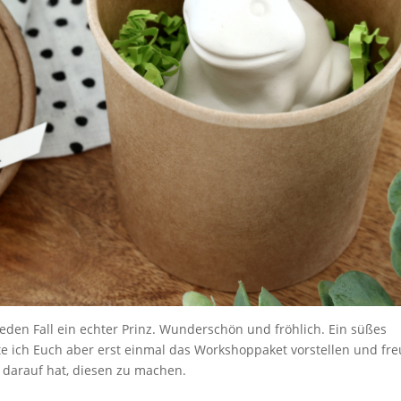
eden Fall ein echter Prinz. Wunderschön und fröhlich. Ein süßes
te ich Euch aber erst einmal das Workshoppaket vorstellen und fr
 darauf hat, diesen zu machen.