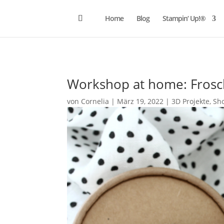
Home
Blog
Stampin‘ Up!®
Workshop at home: Frosc
von
Cornelia
|
März 19, 2022
|
3D Projekte
,
Sh