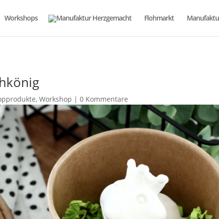
Workshops
Flohmarkt
Manufaktu
hkönig
opprodukte
,
Workshop
|
0 Kommentare