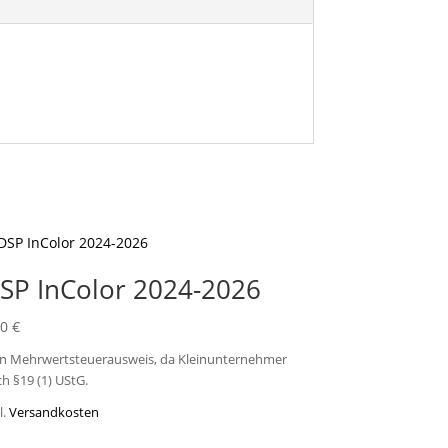
SP InColor 2024-2026
50
€
in Mehrwertsteuerausweis, da Kleinunternehmer
h §19 (1) UStG.
l.
Versandkosten