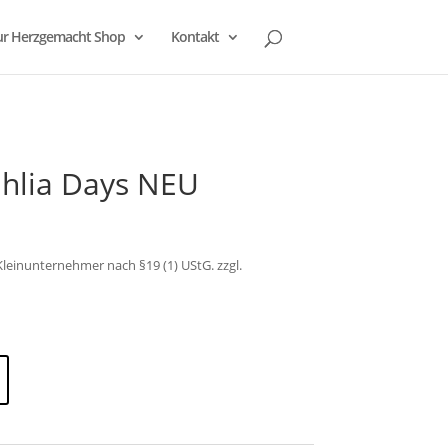
r Herzgemacht Shop
Kontakt
hlia Days NEU
leinunternehmer nach §19 (1) UStG.
zzgl.