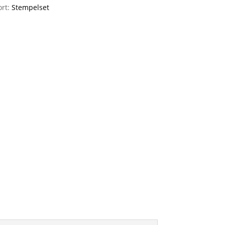
ort:
Stempelset