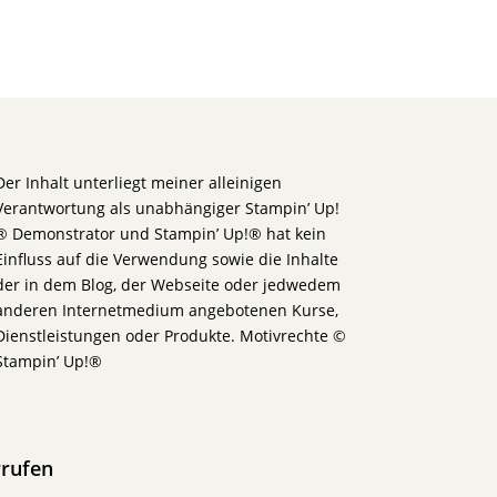
Der Inhalt unterliegt meiner alleinigen
Verantwortung als unabhängiger Stampin’ Up!
® Demonstrator und Stampin’ Up!® hat kein
Einfluss auf die Verwendung sowie die Inhalte
der in dem Blog, der Webseite oder jedwedem
anderen Internetmedium angebotenen Kurse,
Dienstleistungen oder Produkte. Motivrechte ©
Stampin’ Up!®
rrufen