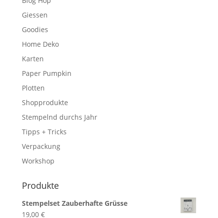
Blog Hop
Giessen
Goodies
Home Deko
Karten
Paper Pumpkin
Plotten
Shopprodukte
Stempelnd durchs Jahr
Tipps + Tricks
Verpackung
Workshop
Produkte
Stempelset Zauberhafte Grüsse
19,00
€