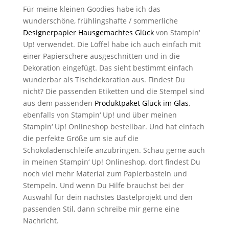
Für meine kleinen Goodies habe ich das
wunderschöne, frühlingshafte / sommerliche
Designerpapier Hausgemachtes Glück
von Stampin‘
Up! verwendet. Die Löffel habe ich auch einfach mit
einer Papierschere ausgeschnitten und in die
Dekoration eingefügt. Das sieht bestimmt einfach
wunderbar als Tischdekoration aus. Findest Du
nicht? Die passenden Etiketten und die Stempel sind
aus dem passenden
Produktpaket Glück im Glas
,
ebenfalls von Stampin‘ Up! und über meinen
Stampin‘ Up! Onlineshop bestellbar. Und hat einfach
die perfekte Größe um sie auf die
Schokoladenschleife anzubringen. Schau gerne auch
in meinen Stampin‘ Up! Onlineshop, dort findest Du
noch viel mehr Material zum Papierbasteln und
Stempeln. Und wenn Du Hilfe brauchst bei der
Auswahl für dein nächstes Bastelprojekt und den
passenden Stil, dann schreibe mir gerne eine
Nachricht.