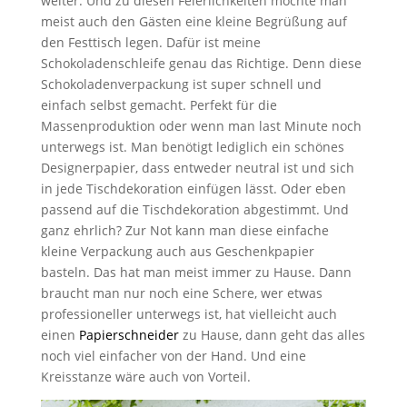
weiter. Und zu diesen Feierlichkeiten möchte man
meist auch den Gästen eine kleine Begrüßung auf
den Festtisch legen. Dafür ist meine
Schokoladenschleife genau das Richtige. Denn diese
Schokoladenverpackung ist super schnell und
einfach selbst gemacht. Perfekt für die
Massenproduktion oder wenn man last Minute noch
unterwegs ist. Man benötigt lediglich ein schönes
Designerpapier, dass entweder neutral ist und sich
in jede Tischdekoration einfügen lässt. Oder eben
passend auf die Tischdekoration abgestimmt. Und
ganz ehrlich? Zur Not kann man diese einfache
kleine Verpackung auch aus Geschenkpapier
basteln. Das hat man meist immer zu Hause. Dann
braucht man nur noch eine Schere, wer etwas
professioneller unterwegs ist, hat vielleicht auch
einen
Papierschneider
zu Hause, dann geht das alles
noch viel einfacher von der Hand. Und eine
Kreisstanze wäre auch von Vorteil.