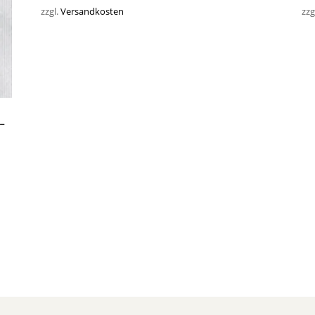
zzgl.
Versandkosten
zzg
-