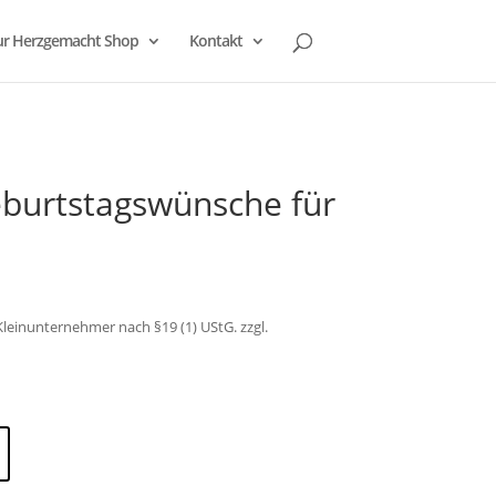
r Herzgemacht Shop
Kontakt
burtstagswünsche für
leinunternehmer nach §19 (1) UStG.
zzgl.