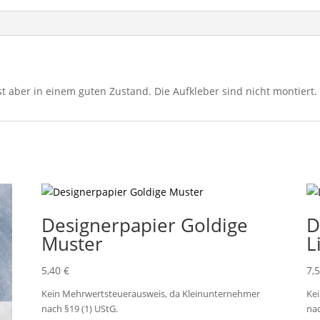
t aber in einem guten Zustand. Die Aufkleber sind nicht montiert.
Designerpapier Goldige
D
Muster
L
5,40
€
7,
Kein Mehrwertsteuerausweis, da Kleinunternehmer
Ke
nach §19 (1) UStG.
nac