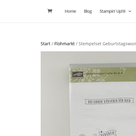
Home
Blog
Stampin‘ Up!®
Start
/
Flohmarkt
/ Stempelset Geburtstagswün