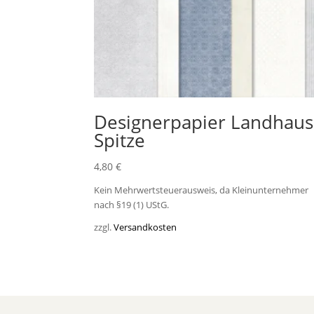
Designerpapier Landhaus
Spitze
4,80
€
Kein Mehrwertsteuerausweis, da Kleinunternehmer
nach §19 (1) UStG.
zzgl.
Versandkosten