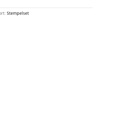
ort:
Stempelset