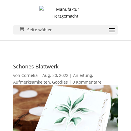
Seite wählen
Schönes Blattwerk
von
Cornelia
|
Aug. 20, 2022
|
Anleitung
,
Aufmerksamkeiten
,
Goodies
|
0 Kommentare