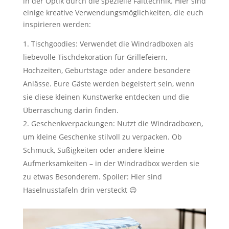
in der Optik durch die spezielle Falttechnik. Hier sind
einige kreative Verwendungsmöglichkeiten, die euch
inspirieren werden:
Tischgoodies: Verwendet die Windradboxen als
liebevolle Tischdekoration für Grillefeiern,
Hochzeiten, Geburtstage oder andere besondere
Anlässe. Eure Gäste werden begeistert sein, wenn
sie diese kleinen Kunstwerke entdecken und die
Überraschung darin finden.
Geschenkverpackungen: Nutzt die Windradboxen,
um kleine Geschenke stilvoll zu verpacken. Ob
Schmuck, Süßigkeiten oder andere kleine
Aufmerksamkeiten – in der Windradbox werden sie
zu etwas Besonderem. Spoiler: Hier sind
Haselnusstafeln drin versteckt 😉