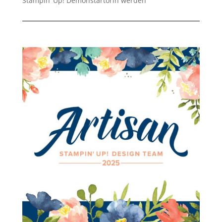
Stampin‘ Up! Demonstartorin werden