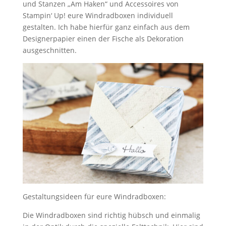
und Stanzen „Am Haken“ und Accessoires von
Stampin‘ Up! eure Windradboxen individuell
gestalten. Ich habe hierfür ganz einfach aus dem
Designerpapier einen der Fische als Dekoration
ausgeschnitten.
Gestaltungsideen für eure Windradboxen:
Die Windradboxen sind richtig hübsch und einmalig