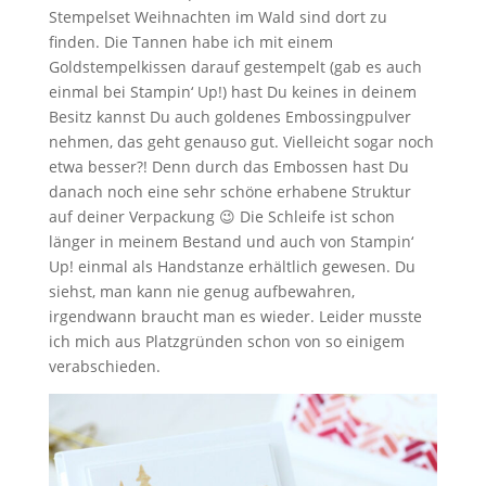
Stempelset Weihnachten im Wald sind dort zu
finden. Die Tannen habe ich mit einem
Goldstempelkissen darauf gestempelt (gab es auch
einmal bei Stampin‘ Up!) hast Du keines in deinem
Besitz kannst Du auch goldenes Embossingpulver
nehmen, das geht genauso gut. Vielleicht sogar noch
etwa besser?! Denn durch das Embossen hast Du
danach noch eine sehr schöne erhabene Struktur
auf deiner Verpackung 😉 Die Schleife ist schon
länger in meinem Bestand und auch von Stampin‘
Up! einmal als Handstanze erhältlich gewesen. Du
siehst, man kann nie genug aufbewahren,
irgendwann braucht man es wieder. Leider musste
ich mich aus Platzgründen schon von so einigem
verabschieden.