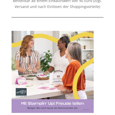
Bestellbar ab einem Einkaufswert von 90 Euro (zzgl.
Versand und nach Einlösen der Shoppingvorteile)