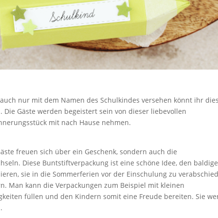
 auch nur mit dem Namen des Schulkindes versehen könnt ihr die
n. Die Gäste werden begeistert sein von dieser liebevollen
innerungsstück mit nach Hause nehmen.
äste freuen sich über ein Geschenk, sondern auch die
chseln. Diese Buntstiftverpackung ist eine schöne Idee, den baldig
ulieren, sie in die Sommerferien vor der Einschulung zu verabschie
ern. Man kann die Verpackungen zum Beispiel mit kleinen
eiten füllen und den Kindern somit eine Freude bereiten. Sie w
.