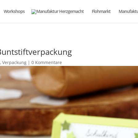
Workshops
Flohmarkt
Manufaktu
Buntstiftverpackung
s
,
Verpackung
|
0 Kommentare