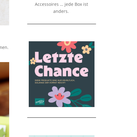
Accessoires … jede Box ist
anders.
men.