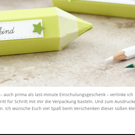
 – auch prima als last-minute Einschulungsgeschenk – verlinke ich
ritt für Schritt mit mir die Verpackung basteln. Und zum Ausdruck
en. Ich wünsche Euch viel Spaß beim Verschenken dieser süßen kl