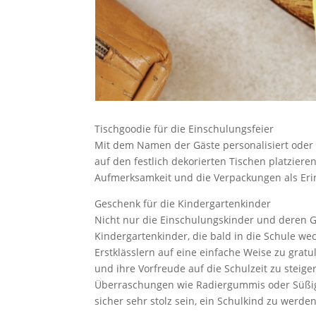
Tischgoodie für die Einschulungsfeier
Mit dem Namen der Gäste personalisiert oder
auf den festlich dekorierten Tischen platziere
Aufmerksamkeit und die Verpackungen als Er
Geschenk für die Kindergartenkinder
Nicht nur die Einschulungskinder und deren G
Kindergartenkinder, die bald in die Schule we
Erstklässlern auf eine einfache Weise zu grat
und ihre Vorfreude auf die Schulzeit zu steig
Überraschungen wie Radiergummis oder Süßigk
sicher sehr stolz sein, ein Schulkind zu werden