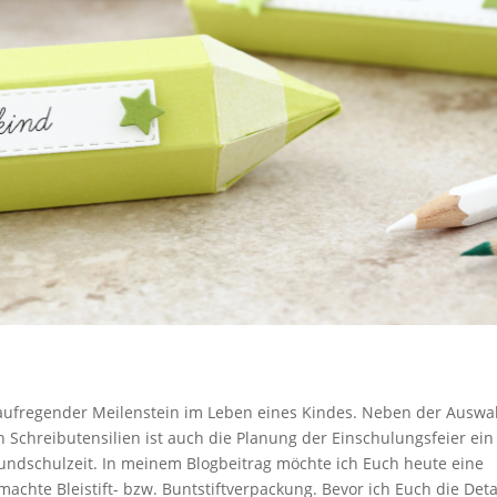
in aufregender Meilenstein im Leben eines Kindes. Neben der Auswa
Schreibutensilien ist auch die Planung der Einschulungsfeier ein 
undschulzeit. In meinem Blogbeitrag möchte ich Euch heute eine
machte Bleistift- bzw. Buntstiftverpackung. Bevor ich Euch die Deta