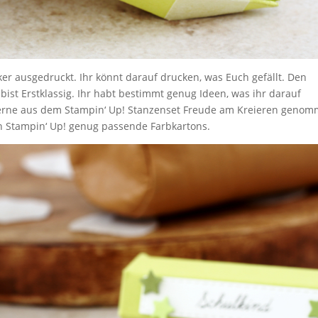
er ausgedruckt. Ihr könnt darauf drucken, was Euch gefällt. Den
st Erstklassig. Ihr habt bestimmt genug Ideen, was ihr darauf
Sterne aus dem Stampin‘ Up! Stanzenset Freude am Kreieren genom
n Stampin‘ Up! genug passende Farbkartons.