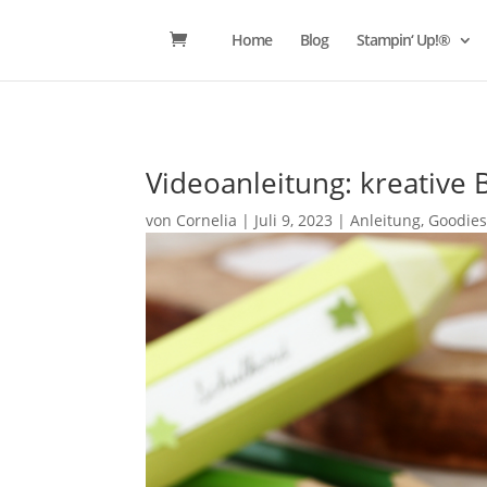
Home
Blog
Stampin‘ Up!®
Videoanleitung: kreative 
von
Cornelia
|
Juli 9, 2023
|
Anleitung
,
Goodie