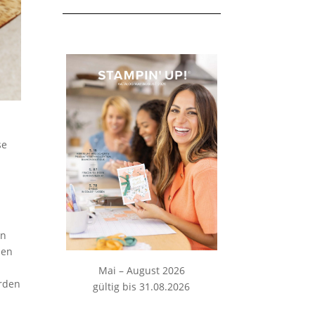
se
en
den
Mai – August 2026
erden
gültig bis 31.08.2026