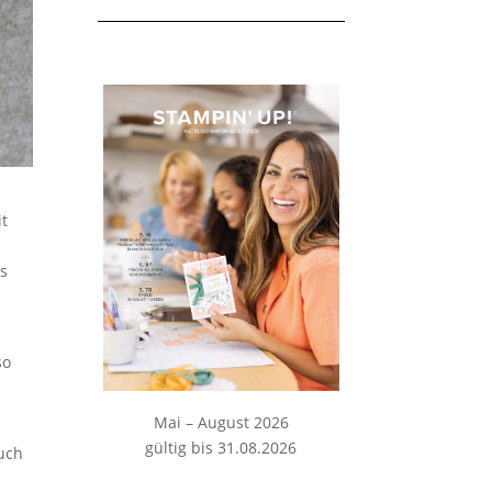
it
as
d
so
Mai – August 2026
gültig bis 31.08.2026
auch