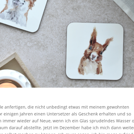
nde anfertigen, die nicht unbedingt etwas mit meinem gewohnten
or einigen Jahren einen Untersetzer als Geschenk erhalten und so
ich immer wieder auf Neue, wenn ich ein Glas sprudelndes Wasser 
um darauf abstellte. Jetzt im Dezember habe ich mich dann weite