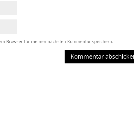
sem Browser für meinen nächsten Kommentar speichern.
Kommentar abschicke