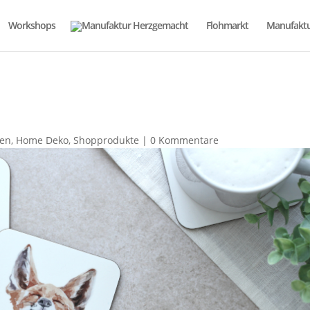
Workshops
Flohmarkt
Manufaktu
ten
,
Home Deko
,
Shopprodukte
|
0 Kommentare