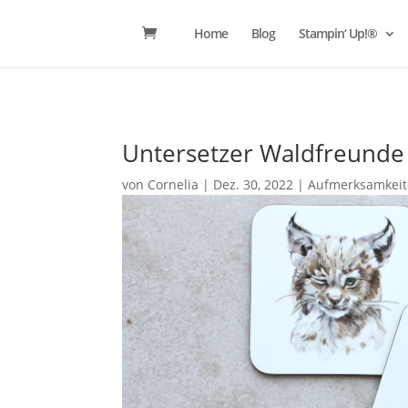
Home
Blog
Stampin‘ Up!®
Untersetzer Waldfreunde
von
Cornelia
|
Dez. 30, 2022
|
Aufmerksamkei