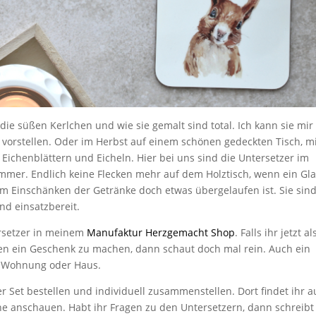
e süßen Kerlchen und wie sie gemalt sind total. Ich kann sie mir
 vorstellen. Oder im Herbst auf einem schönen gedeckten Tisch, m
n Eichenblättern und Eicheln. Hier bei uns sind die Untersetzer im
immer. Endlich keine Flecken mehr auf dem Holztisch, wenn ein Gl
m Einschänken der Getränke doch etwas übergelaufen ist. Sie sin
nd einsatzbereit.
rsetzer in meinem
Manufaktur Herzgemacht Shop
. Falls ihr jetzt al
n ein Geschenk zu machen, dann schaut doch mal rein. Auch ein
e Wohnung oder Haus.
r Set bestellen und individuell zusammenstellen. Dort findet ihr 
he anschauen. Habt ihr Fragen zu den Untersetzern, dann schreibt