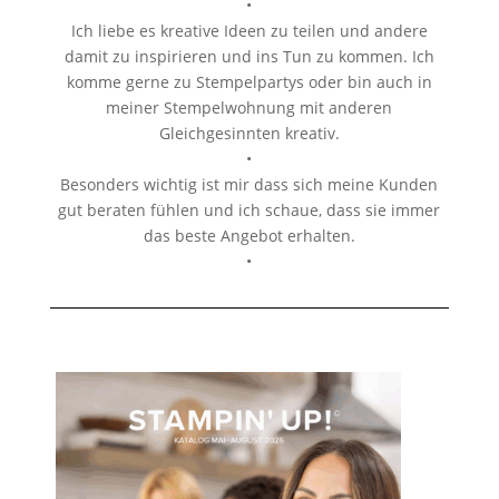
•
Ich liebe es kreative Ideen zu teilen und andere
damit zu inspirieren und ins Tun zu kommen. Ich
komme gerne zu Stempelpartys oder bin auch in
meiner Stempelwohnung mit anderen
Gleichgesinnten kreativ.
•
Besonders wichtig ist mir dass sich meine Kunden
gut beraten fühlen und ich schaue, dass sie immer
das beste Angebot erhalten.
•