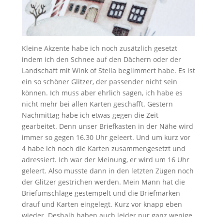
Kleine Akzente habe ich noch zusätzlich gesetzt
indem ich den Schnee auf den Dächern oder der
Landschaft mit Wink of Stella beglimmert habe. Es ist
ein so schöner Glitzer, der passender nicht sein
können. Ich muss aber ehrlich sagen, ich habe es
nicht mehr bei allen Karten geschafft. Gestern
Nachmittag habe ich etwas gegen die Zeit
gearbeitet. Denn unser Briefkasten in der Nähe wird
immer so gegen 16.30 Uhr geleert. Und um kurz vor
4 habe ich noch die Karten zusammengesetzt und
adressiert. Ich war der Meinung, er wird um 16 Uhr
geleert. Also musste dann in den letzten Zügen noch
der Glitzer gestrichen werden. Mein Mann hat die
Briefumschläge gestempelt und die Briefmarken
drauf und Karten eingelegt. Kurz vor knapp eben
wieder. Deshalb haben auch leider nur ganz wenige