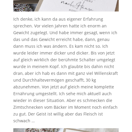
Ich denke, ich kann da aus eigener Erfahrung
sprechen. Vor vielen Jahren hatte ich enorm an
Gewicht zugelegt. Und habe immer gesagt, wenn ich
das und das Gewicht erreicht habe, dann, genau
dann muss ich was ändern. Es kam nicht so. Ich
wurde leider immer dicker und dicker. Bis von jetzt
auf gleich wirklich der berühmte Schalter umgelegt
wurde in meinem Kopf. Ich glaubte bis dahin nicht
dran, aber ich hab es dann mit ganz viel Willenskraft
und Durchhaltevermögen geschafft, 30 kg
abzunehmen. Von jetzt auf gleich meine komplette
Ernährung umgestellt. Ich sehe mich aktuell auch
wieder in dieser Situation. Aber es schmecken die
Zimtschnecken vom Bäcker im Moment noch einfach
zu gut. Der Geist ist willig aber das Fleisch ist
schwach …