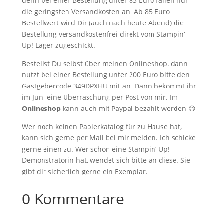
denn bei einer Bestellung unter 85 Euro fallen nur
die geringsten Versandkosten an. Ab 85 Euro
Bestellwert wird Dir (auch nach heute Abend) die
Bestellung versandkostenfrei direkt vom Stampin‘
Up! Lager zugeschickt.
Bestellst Du selbst über meinen Onlineshop, dann
nutzt bei einer Bestellung unter 200 Euro bitte den
Gastgebercode 349DPXHU mit an. Dann bekommt ihr
im Juni eine Überraschung per Post von mir. Im
Onlineshop
kann auch mit Paypal bezahlt werden 😉
Wer noch keinen Papierkatalog für zu Hause hat,
kann sich gerne per Mail bei mir melden. Ich schicke
gerne einen zu. Wer schon eine Stampin‘ Up!
Demonstratorin hat, wendet sich bitte an diese. Sie
gibt dir sicherlich gerne ein Exemplar.
0 Kommentare