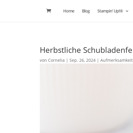
Home
Blog
Stampin‘ Up!®
Herbstliche Schubladenf
von
Cornelia
|
Sep. 26, 2024
|
Aufmerksamkei