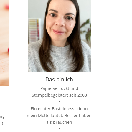
Das bin ich
Papierverrückt und
Stempelbegeistert seit 2008
•
Ein echter Bastelmessi, denn
mein Motto lautet: Besser haben
ung
als brauchen
it
•