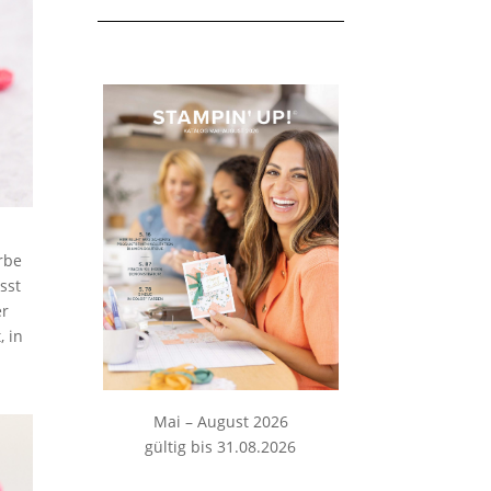
rbe
sst
er
, in
Mai – August 2026
gültig bis 31.08.2026