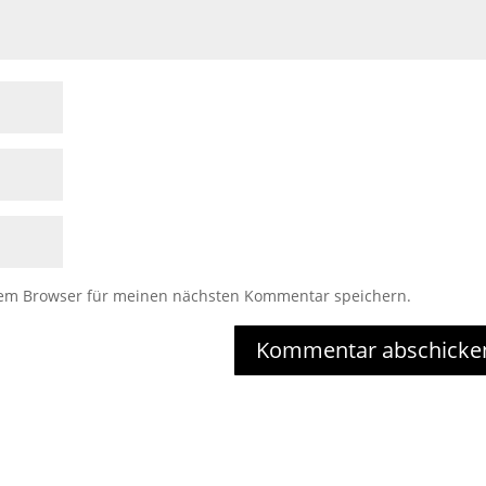
sem Browser für meinen nächsten Kommentar speichern.
Kommentar abschicke