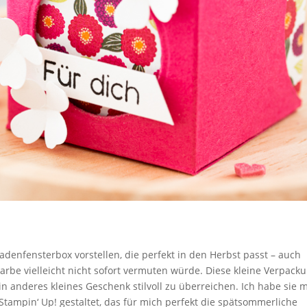
denfensterbox vorstellen, die perfekt in den Herbst passt – auch
rbe vielleicht nicht sofort vermuten würde. Diese kleine Verpack
n anderes kleines Geschenk stilvoll zu überreichen. Ich habe sie m
Stampin‘ Up! gestaltet, das für mich perfekt die spätsommerliche