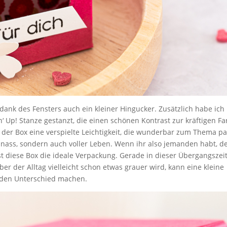
n dank des Fensters auch ein kleiner Hingucker. Zusätzlich habe ich
‘ Up! Stanze gestanzt, die einen schönen Kontrast zur kräftigen Fa
 der Box eine verspielte Leichtigkeit, die wunderbar zum Thema pa
d nass, sondern auch voller Leben. Wenn ihr also jemanden habt, d
 diese Box die ideale Verpackung. Gerade in dieser Übergangszeit
er der Alltag vielleicht schon etwas grauer wird, kann eine kleine
 den Unterschied machen.