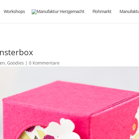
Workshops
Flohmarkt
Manufaktu
ensterbox
ten
,
Goodies
|
0 Kommentare