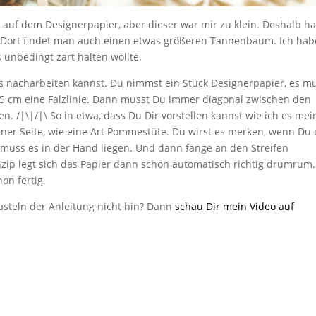
auf dem Designerpapier, aber dieser war mir zu klein. Deshalb h
 Dort findet man auch einen etwas größeren Tannenbaum. Ich hab
 unbedingt zart halten wollte.
u es nacharbeiten kannst. Du nimmst ein Stück Designerpapier, es m
e 5 cm eine Falzlinie. Dann musst Du immer diagonal zwischen den
en. /|\|/|\ So in etwa, dass Du Dir vorstellen kannst wie ich es mei
er Seite, wie eine Art Pommestüte. Du wirst es merken, wenn Du 
 muss es in der Hand liegen. Und dann fange an den Streifen
zip legt sich das Papier dann schon automatisch richtig drumrum
on fertig.
steln der Anleitung nicht hin? Dann
schau Dir mein Video auf