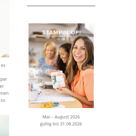
 es
uper
er
denen
 zu
Mai – August 2026
gültig bis 31.08.2026