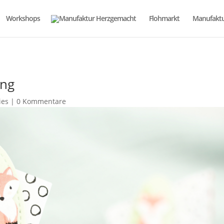
Workshops
Flohmarkt
Manufaktu
ung
ies
|
0 Kommentare