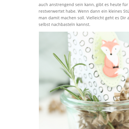
auch anstrengend sein kann, gibt es heute für
restverwertet habe. Wenn dann ein kleines St
man damit machen soll. Vielleicht geht es Dir 
selbst nachbasteln kannst.