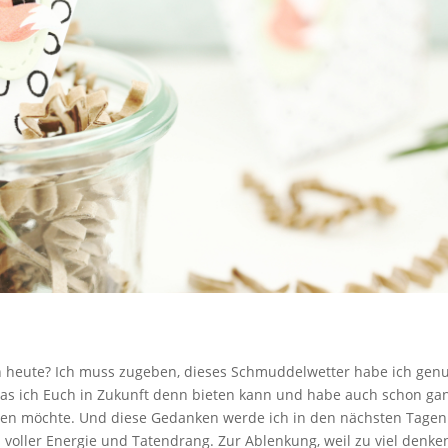
n heute? Ich muss zugeben, dieses Schmuddelwetter habe ich genu
was ich Euch in Zukunft denn bieten kann und habe auch schon ga
eren möchte. Und diese Gedanken werde ich in den nächsten Tagen
n voller Energie und Tatendrang. Zur Ablenkung, weil zu viel denke