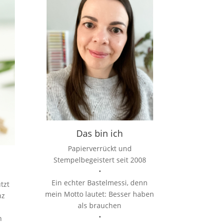
Das bin ich
Papierverrückt und
Stempelbegeistert seit 2008
•
Ein echter Bastelmessi, denn
tzt
mein Motto lautet: Besser haben
nz
als brauchen
•
n