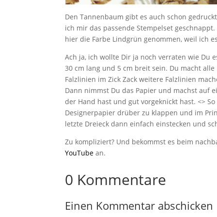
Den Tannenbaum gibt es auch schon gedruckt 
ich mir das passende Stempelset geschnappt.
hier die Farbe Lindgrün genommen, weil ich es
Ach ja, ich wollte Dir ja noch verraten wie D
30 cm lang und 5 cm breit sein. Du macht all
Falzlinien im Zick Zack weitere Falzlinien mach
Dann nimmst Du das Papier und machst auf ein
der Hand hast und gut vorgeknickt hast. <> So
Designerpapier drüber zu klappen und im Prin
letzte Dreieck dann einfach einstecken und sch
Zu kompliziert? Und bekommst es beim nachba
YouTube
an.
0 Kommentare
Einen Kommentar abschicken