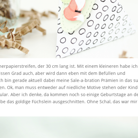
nerpapierstreifen, der 30 cm lang ist. Mit einem kleineren habe ich
wissen Grad auch, aber wird dann eben mit dem Befüllen und
ch bin gerade aktuell dabei meine Sale-a-bration Prämien in das s
en. Ok, man muss entweder auf niedliche Motive stehen oder Kind
ingular. Aber ich denke, da kommen noch so einige Geburtstage an 
be das goldige Füchslein ausgeschnitten. Ohne Schal, das war mir