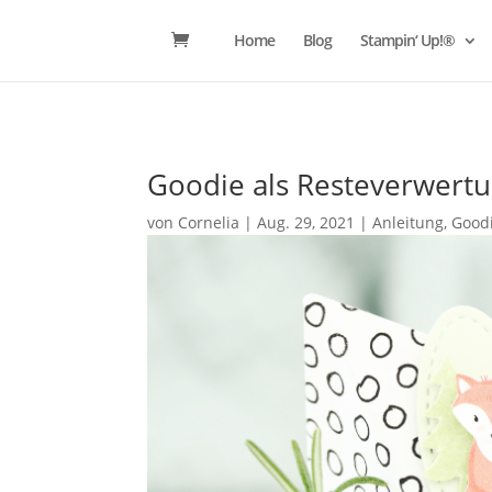
Home
Blog
Stampin‘ Up!®
Goodie als Resteverwert
von
Cornelia
|
Aug. 29, 2021
|
Anleitung
,
Good