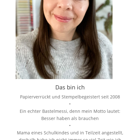
Das bin ich
Papierverrückt und Stempelbegeistert seit 2008
•
Ein echter Bastelmessi, denn mein Motto lautet:
Besser haben als brauchen
•
Mama eines Schulkindes und in Teilzeit angestellt,
deshalb habe ich nicht immer so viel Zeit wie ich