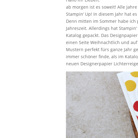
ab morgen ist es soweit! Alle Jah
Stampin‘ Up! In diesem Jahr hat e
Denn mitten im Sommer habe ich per
Jahreszeit. Allerdings hat Stampin‘
Katalog gepackt. Das Designpapier 
einen Seite Weihnachtlich und auf
Mustern perfekt fürs ganze Jahr g
immer schöner finde, als im Katal
neuen Designerpapier Lichterreig