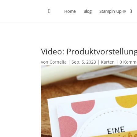
Home
Blog
Stampin‘ Up!®
Video: Produktvorstellun
von
Cornelia
|
Sep. 5, 2023
|
Karten
|
0 Komm