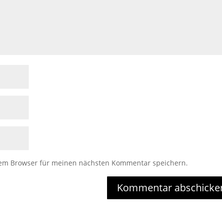
sem Browser für meinen nächsten Kommentar speichern.
Kommentar abschicke