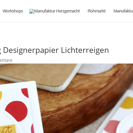
Workshops
Flohmarkt
Manufaktu
g Designerpapier Lichterreigen
entare