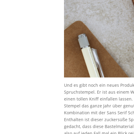
Und es gibt noch ein neues Produkt
Spruchstempel. Er ist aus einem W
einen tollen Kniff einfallen lasse
Stempel das ganze Jahr über genutz
Kombination mit der Sans Serif Sch
Enthalten ist dieser zuckersüße S
gedacht, dass diese Bastelmaterial
also auf jeden Fall mal ein Blick r