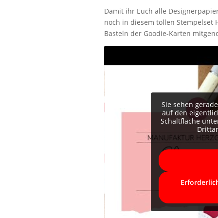
Damit ihr Euch alle Designerpapi
noch in diesem tollen Stempelset 
Basteln der Goodie-Karten mitgen
Sie sehen gerade
auf den eigentlic
Schaltfläche unte
Dritt
Erforderlic