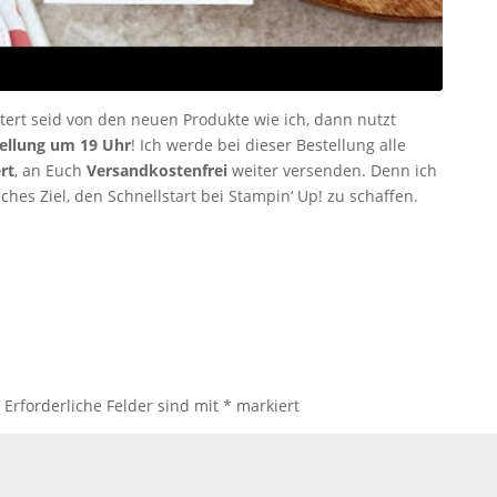
tert seid von den neuen Produkte wie ich, dann nutzt
llung um 19 Uhr
! Ich werde bei dieser Bestellung alle
rt
, an Euch
Versandkostenfrei
weiter versenden. Denn ich
hes Ziel, den Schnellstart bei Stampin‘ Up! zu schaffen.
.
Erforderliche Felder sind mit
*
markiert