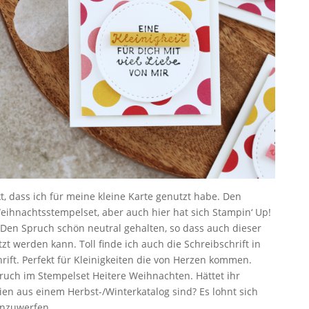
, dass ich für meine kleine Karte genutzt habe. Den
eihnachtsstempelset, aber auch hier hat sich Stampin‘ Up!
n. Den Spruch schön neutral gehalten, so dass auch dieser
t werden kann. Toll finde ich auch die Schreibschrift in
rift. Perfekt für Kleinigkeiten die von Herzen kommen.
pruch im Stempelset Heitere Weihnachten. Hättet ihr
ien aus einem Herbst-/Winterkatalog sind? Es lohnt sich
einzuwerfen.