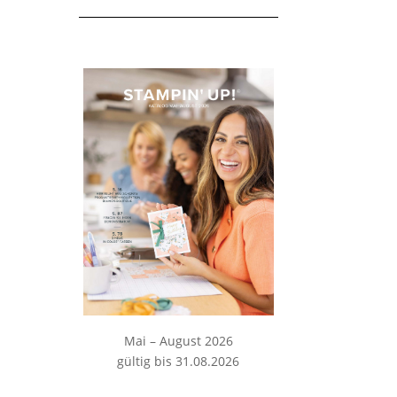
Mai – August 2026
gültig bis 31.08.2026