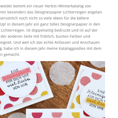
re wieder kommt ein neuer Herbst-/Winterkatalog von
s mir besonders das Designerpapier Lichterreigen angetan.
sönlich noch nicht so viele Ideen für die kältere
 Up! in diesem Jahr ein ganz tolles Designerpapier in den
Lichterreigen. Ist doppelseitig bedruckt und ist auf der
 der anderen Seite mit fröhlich, bunten Farben und
eeignet. Und weil ich das echte Anfassen und Anschauen
og, habe ich in diesem Jahr meine Kataloggoodies mit dem
en gemacht.