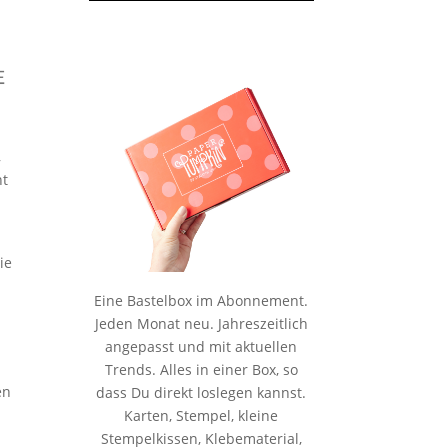
,
ht
ie
Eine Bastelbox im Abonnement.
Jeden Monat neu. Jahreszeitlich
angepasst und mit aktuellen
Trends. Alles in einer Box, so
en
dass Du direkt loslegen kannst.
Karten, Stempel, kleine
Stempelkissen, Klebematerial,