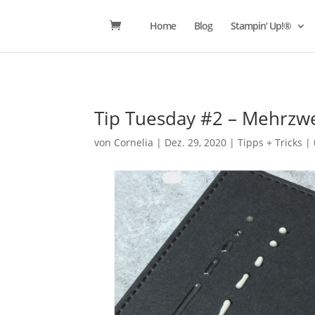
Home
Blog
Stampin‘ Up!®
Tip Tuesday #2 – Mehrzwe
von
Cornelia
|
Dez. 29, 2020
|
Tipps + Tricks
|