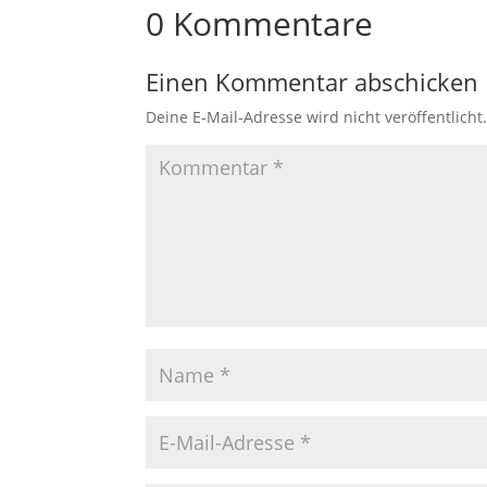
0 Kommentare
Einen Kommentar abschicken
Deine E-Mail-Adresse wird nicht veröffentlicht