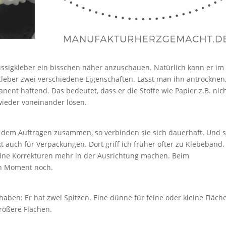
üssigkleber ein bisschen näher anzuschauen. Natürlich kann er im
Kleber zwei verschiedene Eigenschaften. Lässt man ihn antrocknen
anent haftend. Das bedeutet, dass er die Stoffe wie Papier z.B. nic
wieder voneinander lösen.
 dem Auftragen zusammen, so verbinden sie sich dauerhaft. Und s
 auch für Verpackungen. Dort griff ich früher öfter zu Klebeband.
eine Korrekturen mehr in der Ausrichtung machen. Beim
en Moment noch.
 haben: Er hat zwei Spitzen. Eine dünne für feine oder kleine Fläch
größere Flächen.