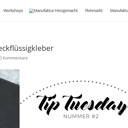
Workshops
Flohmarkt
Manufaktu
ckflüssigkleber
0 Kommentare