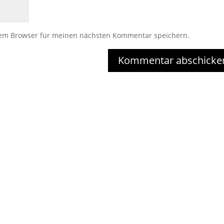
sem Browser für meinen nächsten Kommentar speichern.
Kommentar abschicke