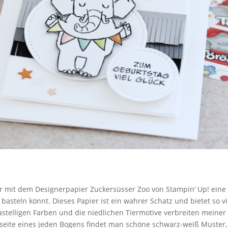
hr mit dem Designerpapier Zuckersüsser Zoo von Stampin‘ Up! eine
asteln könnt. Dieses Papier ist ein wahrer Schatz und bietet so vi
stelligen Farben und die niedlichen Tiermotive verbreiten meiner
seite eines jeden Bogens findet man schöne schwarz-weiß Muster,