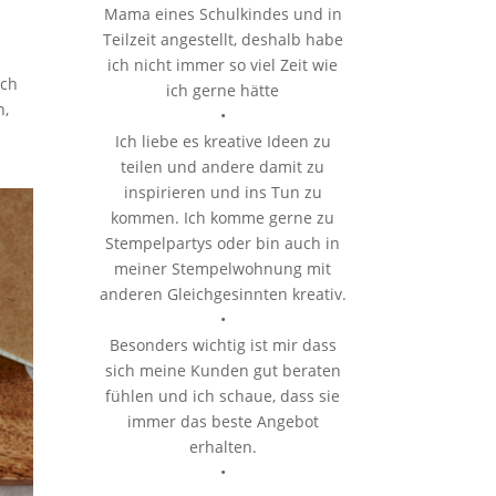
Mama eines Schulkindes und in
Teilzeit angestellt, deshalb habe
t
ich nicht immer so viel Zeit wie
sch
ich gerne hätte
n,
•
Ich liebe es kreative Ideen zu
teilen und andere damit zu
inspirieren und ins Tun zu
kommen. Ich komme gerne zu
Stempelpartys oder bin auch in
meiner Stempelwohnung mit
anderen Gleichgesinnten kreativ.
•
Besonders wichtig ist mir dass
sich meine Kunden gut beraten
fühlen und ich schaue, dass sie
immer das beste Angebot
erhalten.
•