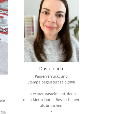
Das bin ich
Papierverrückt und
Stempelbegeistert seit 2008
•
Ein echter Bastelmessi, denn
mein Motto lautet: Besser haben
ele
als brauchen
•
 die