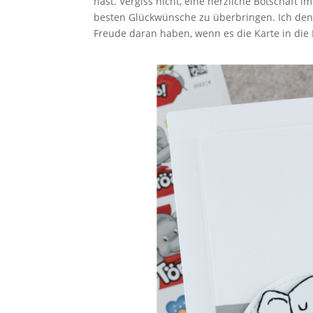
hast. Vergiss nicht, eine herzliche Botschaft
besten Glückwünsche zu überbringen. Ich den
Freude daran haben, wenn es die Karte in di