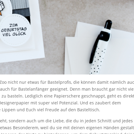
Zoo nicht nur etwas für Bastelprofis, die können damit nämlich au
auch für Bastelanfänger geeignet. Denn man braucht gar nicht vie
 zu basteln. Lediglich eine Papierschere geschnappt, geht es direkt
esignerpapier mit super viel Potenzial. Und es zaubert dem
e Lippen und Euch viel Freude auf den Basteltisch.
eht, sondern auch um die Liebe, die du in jeden Schnitt und jedes
u etwas Besonderem, weil du sie mit deinen eigenen Händen gestalt