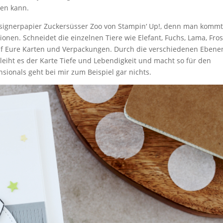
zen kann.
Designerpapier Zuckersüsser Zoo von Stampin‘ Up!, denn man komm
en. Schneidet die einzelnen Tiere wie Elefant, Fuchs, Lama, Fro
auf Eure Karten und Verpackungen. Durch die verschiedenen Ebene
eiht es der Karte Tiefe und Lebendigkeit und macht so für den
sionals geht bei mir zum Beispiel gar nichts.