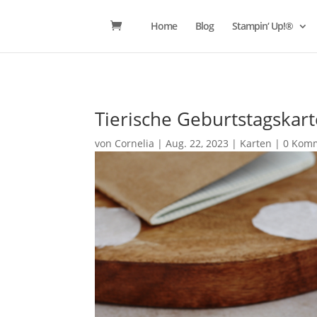
Home
Blog
Stampin‘ Up!®
Tierische Geburtstagskart
von
Cornelia
|
Aug. 22, 2023
|
Karten
|
0 Kom