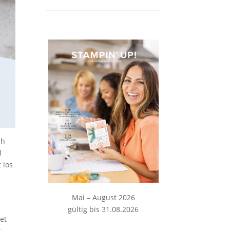
ch
l
 los
Mai – August 2026
gültig bis 31.08.2026
et