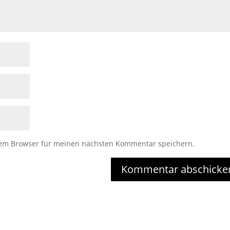
sem Browser für meinen nächsten Kommentar speichern.
Kommentar abschicke