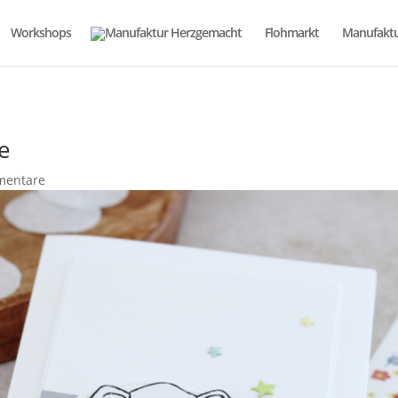
Workshops
Flohmarkt
Manufaktu
e
mentare