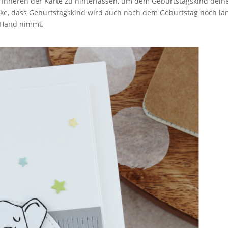
 im Inneren der Karte zu hinterlassen, um dem Geburtstagskind dein
ke, dass Geburtstagskind wird auch nach dem Geburtstag noch la
e Hand nimmt.