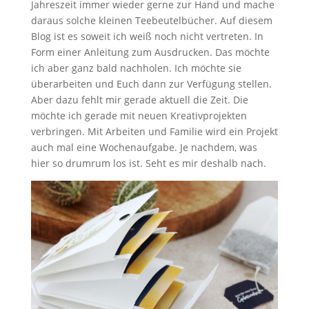
Jahreszeit immer wieder gerne zur Hand und mache
daraus solche kleinen Teebeutelbücher. Auf diesem
Blog ist es soweit ich weiß noch nicht vertreten. In
Form einer Anleitung zum Ausdrucken. Das möchte
ich aber ganz bald nachholen. Ich möchte sie
überarbeiten und Euch dann zur Verfügung stellen.
Aber dazu fehlt mir gerade aktuell die Zeit. Die
möchte ich gerade mit neuen Kreativprojekten
verbringen. Mit Arbeiten und Familie wird ein Projekt
auch mal eine Wochenaufgabe. Je nachdem, was
hier so drumrum los ist. Seht es mir deshalb nach.