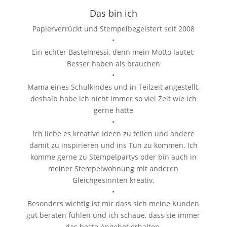
Das bin ich
Papierverrückt und Stempelbegeistert seit 2008
•
Ein echter Bastelmessi, denn mein Motto lautet:
Besser haben als brauchen
•
Mama eines Schulkindes und in Teilzeit angestellt,
deshalb habe ich nicht immer so viel Zeit wie ich
gerne hätte
•
Ich liebe es kreative Ideen zu teilen und andere
damit zu inspirieren und ins Tun zu kommen. Ich
komme gerne zu Stempelpartys oder bin auch in
meiner Stempelwohnung mit anderen
Gleichgesinnten kreativ.
•
Besonders wichtig ist mir dass sich meine Kunden
gut beraten fühlen und ich schaue, dass sie immer
das beste Angebot erhalten.