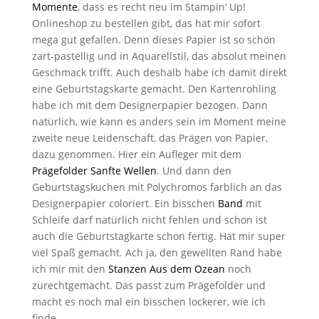
Momente
, dass es recht neu im Stampin‘ Up!
Onlineshop zu bestellen gibt, das hat mir sofort
mega gut gefallen. Denn dieses Papier ist so schön
zart-pastellig und in Aquarellstil, das absolut meinen
Geschmack trifft. Auch deshalb habe ich damit direkt
eine Geburtstagskarte gemacht. Den Kartenrohling
habe ich mit dem Designerpapier bezogen. Dann
natürlich, wie kann es anders sein im Moment meine
zweite neue Leidenschaft, das Prägen von Papier,
dazu genommen. Hier ein Aufleger mit dem
Prägefolder Sanfte Wellen
. Und dann den
Geburtstagskuchen mit Polychromos farblich an das
Designerpapier coloriert. Ein bisschen
Band
mit
Schleife darf natürlich nicht fehlen und schon ist
auch die Geburtstagkarte schon fertig. Hat mir super
viel Spaß gemacht. Ach ja, den gewellten Rand habe
ich mir mit den
Stanzen Aus dem Ozean
noch
zurechtgemacht. Das passt zum Prägefolder und
macht es noch mal ein bisschen lockerer, wie ich
finde.