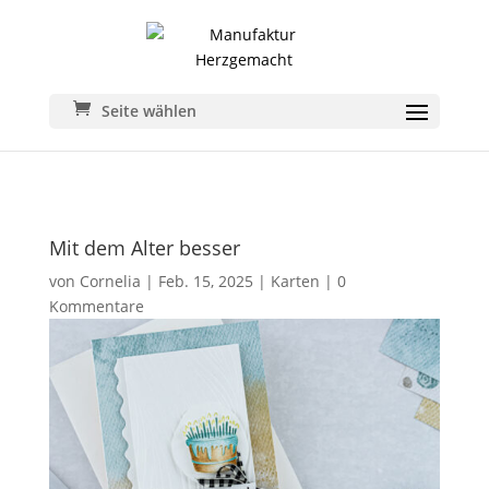
Seite wählen
Mit dem Alter besser
von
Cornelia
|
Feb. 15, 2025
|
Karten
|
0
Kommentare