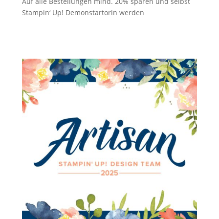
Auf alle Bestellungen mind. 20% sparen und selbst
Stampin‘ Up! Demonstartorin werden