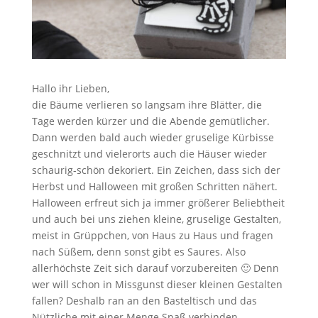
Hallo ihr Lieben,
die Bäume verlieren so langsam ihre Blätter, die
Tage werden kürzer und die Abende gemütlicher.
Dann werden bald auch wieder gruselige Kürbisse
geschnitzt und vielerorts auch die Häuser wieder
schaurig-schön dekoriert. Ein Zeichen, dass sich der
Herbst und Halloween mit großen Schritten nähert.
Halloween erfreut sich ja immer größerer Beliebtheit
und auch bei uns ziehen kleine, gruselige Gestalten,
meist in Grüppchen, von Haus zu Haus und fragen
nach Süßem, denn sonst gibt es Saures. Also
allerhöchste Zeit sich darauf vorzubereiten 🙂 Denn
wer will schon in Missgunst dieser kleinen Gestalten
fallen? Deshalb ran an den Basteltisch und das
Nützliche mit einer Menge Spaß verbinden.