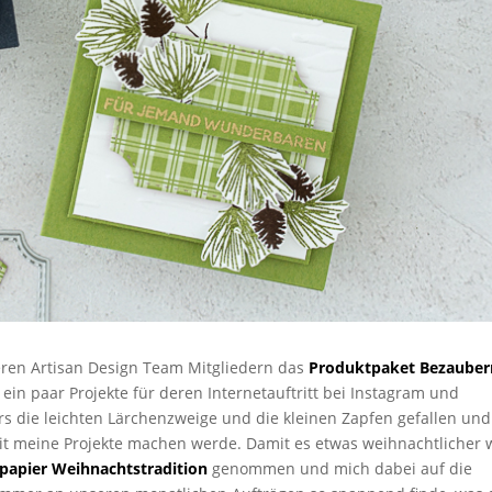
ren Artisan Design Team Mitgliedern das
Produktpaket Bezaube
n paar Projekte für deren Internetauftritt bei Instagram und
s die leichten Lärchenzweige und die kleinen Zapfen gefallen und
it meine Projekte machen werde. Damit es etwas weihnachtlicher w
papier Weihnachtstradition
genommen und mich dabei auf die