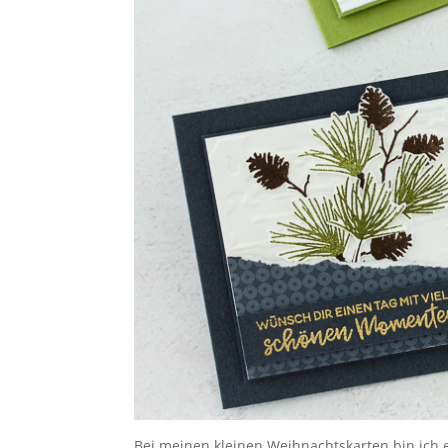
Bei meinen kleinen Weihnachtskarten bin ich 