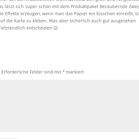
 das lässt sich super schön mit dem Produktpaket Bezaubernde Zwe
e Effekte erzeugen, wenn man das Papier ein bisschen einreißt, st
auf die Karte zu kleben. Was aber sicherlich auch gut ausgesehen
 letztendlich entscheiden 😉
.
Erforderliche Felder sind mit
*
markiert