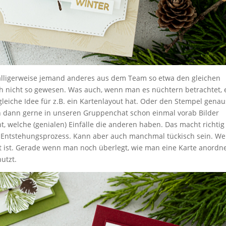
 zufälligerweise jemand anderes aus dem Team so etwa den gleichen
noch nicht so gewesen. Was auch, wenn man es nüchtern betrachtet, 
leiche Idee für z.B. ein Kartenlayout hat. Oder den Stempel gena
n dann gerne in unseren Gruppenchat schon einmal vorab Bilder
t, welche (genialen) Einfälle die anderen haben. Das macht richtig
Entstehungsprozess. Kann aber auch manchmal tückisch sein. W
ert ist. Gerade wenn man noch überlegt, wie man eine Karte anordn
utzt.