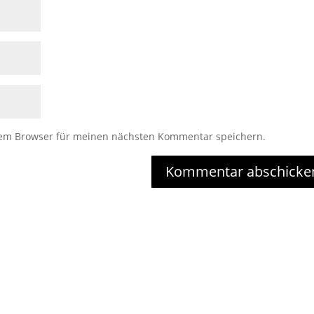
sem Browser für meinen nächsten Kommentar speichern.
Kommentar abschicke