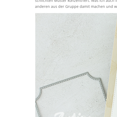
schlichten Muster konzentriert. Was ich auch
anderen aus der Gruppe damit machen und wel