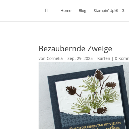
Home
Blog
Stampin‘ Up!®
Bezaubernde Zweige
von
Cornelia
|
Sep. 29, 2025
|
Karten
|
0 Kom