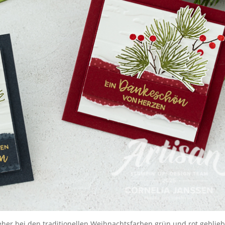
eher bei den traditionellen Weihnachtsfarben grün und rot geblie