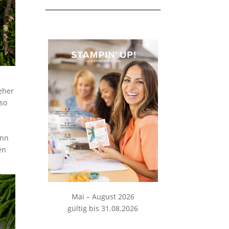
eher
uso
enn
en
Mai – August 2026
gültig bis 31.08.2026