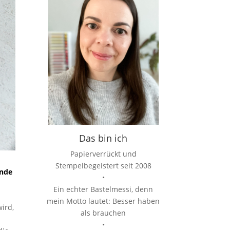
Das bin ich
Papierverrückt und
Stempelbegeistert seit 2008
rnde
•
Ein echter Bastelmessi, denn
mein Motto lautet: Besser haben
ird,
als brauchen
•