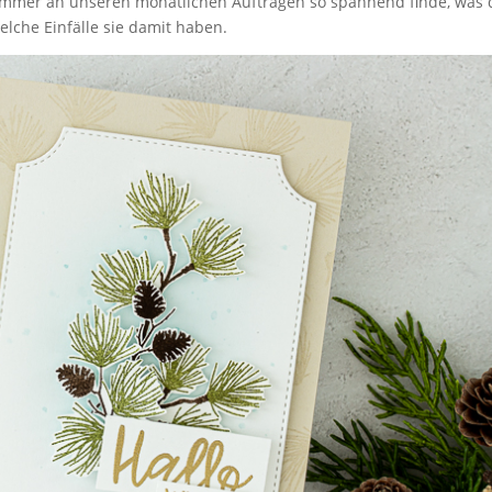
 immer an unseren monatlichen Aufträgen so spannend finde, was 
che Einfälle sie damit haben.