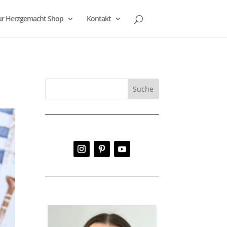
r Herzgemacht Shop
Kontakt