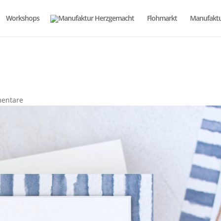
Workshops
Flohmarkt
Manufaktu
entare