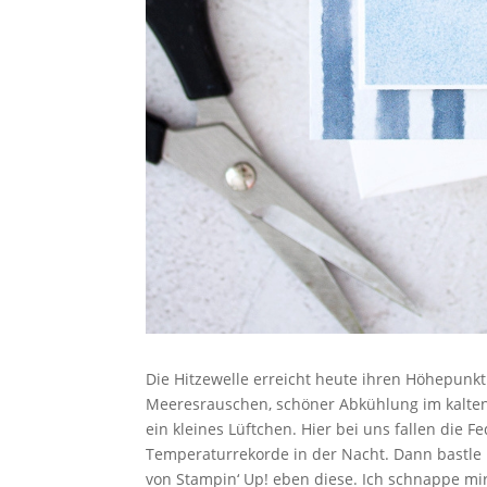
Die Hitzewelle erreicht heute ihren Höhepunkt
Meeresrauschen, schöner Abkühlung im kalten S
ein kleines Lüftchen. Hier bei uns fallen die 
Temperaturrekorde in der Nacht. Dann bastle
von Stampin‘ Up! eben diese. Ich schnappe mi