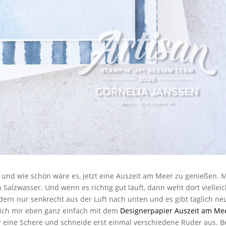
 und wie schön wäre es, jetzt eine Auszeit am Meer zu genießen. M
alzwasser. Und wenn es richtig gut läuft, dann weht dort vielleic
Federn nur senkrecht aus der Luft nach unten und es gibt täglich ne
 ich mir eben ganz einfach mit dem
Designerpapier Auszeit am Me
r eine Schere und schneide erst einmal verschiedene Ruder aus. B