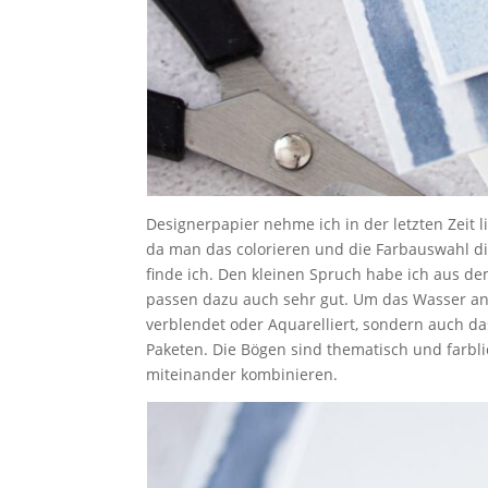
Designerpapier nehme ich in der letzten Zeit l
da man das colorieren und die Farbauswahl di
finde ich. Den kleinen Spruch habe ich aus d
passen dazu auch sehr gut. Um das Wasser a
verblendet oder Aquarelliert, sondern auch d
Paketen. Die Bögen sind thematisch und farbl
miteinander kombinieren.