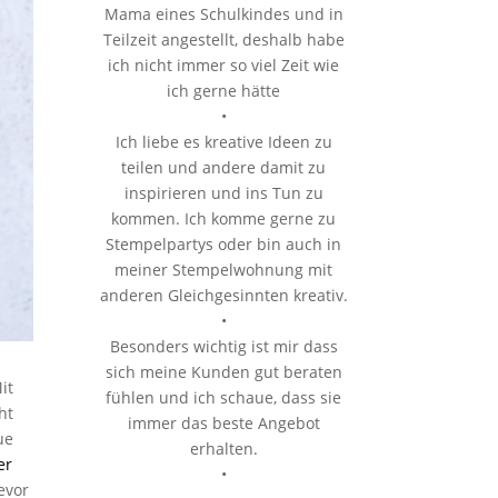
Mama eines Schulkindes und in
Teilzeit angestellt, deshalb habe
ich nicht immer so viel Zeit wie
ich gerne hätte
•
Ich liebe es kreative Ideen zu
teilen und andere damit zu
inspirieren und ins Tun zu
kommen. Ich komme gerne zu
Stempelpartys oder bin auch in
meiner Stempelwohnung mit
anderen Gleichgesinnten kreativ.
•
Besonders wichtig ist mir dass
sich meine Kunden gut beraten
it
fühlen und ich schaue, dass sie
ht
immer das beste Angebot
ue
erhalten.
er
•
evor