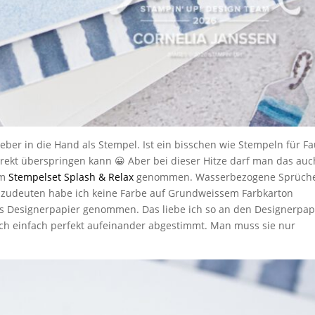
ieber in die Hand als Stempel. Ist ein bisschen wie Stempeln für Fa
rekt überspringen kann 😀 Aber bei dieser Hitze darf man das auc
em
Stempelset Splash & Relax
genommen. Wasserbezogene Sprüch
nzudeuten habe ich keine Farbe auf Grundweissem Farbkarton
as Designerpapier genommen. Das liebe ich so an den Designerpap
ich einfach perfekt aufeinander abgestimmt. Man muss sie nur