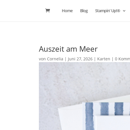
Home
Blog
Stampin‘ Up!®
Auszeit am Meer
von
Cornelia
|
Juni 27, 2026
|
Karten
|
0 Komm