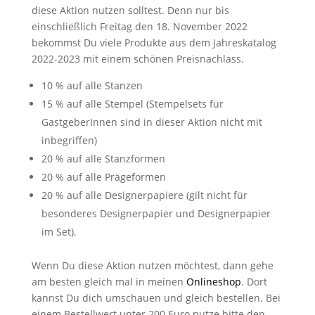
diese Aktion nutzen solltest. Denn nur bis
einschließlich Freitag den 18. November 2022
bekommst Du viele Produkte aus dem Jahreskatalog
2022-2023 mit einem schönen Preisnachlass.
10 % auf alle Stanzen
15 % auf alle Stempel (Stempelsets für
GastgeberInnen sind in dieser Aktion nicht mit
inbegriffen)
20 % auf alle Stanzformen
20 % auf alle Prägeformen
20 % auf alle Designerpapiere (gilt nicht für
besonderes Designerpapier und Designerpapier
im Set).
Wenn Du diese Aktion nutzen möchtest, dann gehe
am besten gleich mal in meinen
Onlineshop
. Dort
kannst Du dich umschauen und gleich bestellen. Bei
einem Bestellwert unter 200 Euro nutze bitte den