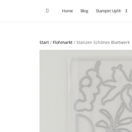
Home
Blog
Stampin‘ Up!®
Start
/
Flohmarkt
/ Stanzen Schönes Blattwerk