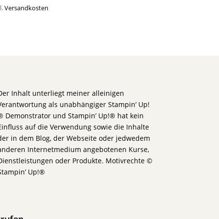
l.
Versandkosten
Der Inhalt unterliegt meiner alleinigen
Verantwortung als unabhängiger Stampin’ Up!
® Demonstrator und Stampin’ Up!® hat kein
Einfluss auf die Verwendung sowie die Inhalte
der in dem Blog, der Webseite oder jedwedem
anderen Internetmedium angebotenen Kurse,
Dienstleistungen oder Produkte. Motivrechte ©
Stampin’ Up!®
rrufen