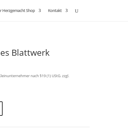
r Herzgemacht Shop
Kontakt
es Blattwerk
leinunternehmer nach §19 (1) UStG.
zzgl.