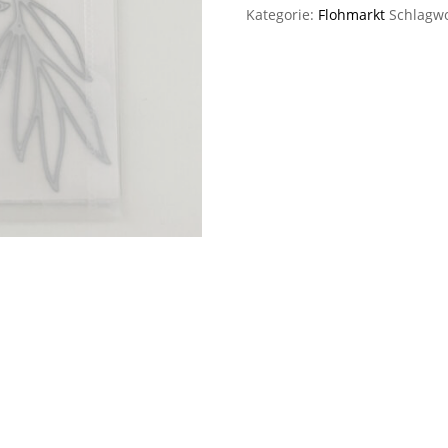
Kategorie:
Flohmarkt
Schlagw