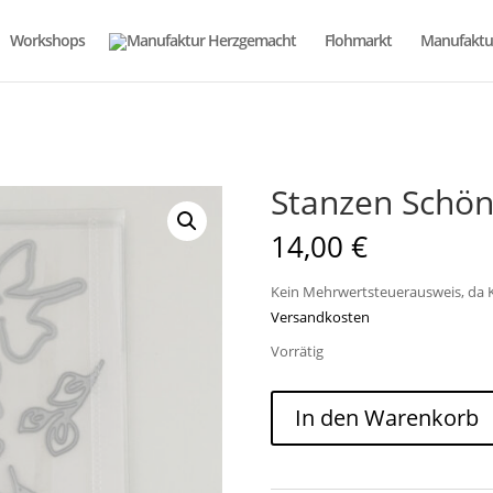
Workshops
Flohmarkt
Manufaktu
Stanzen Schön
14,00
€
Kein Mehrwertsteuerausweis, da K
Versandkosten
Vorrätig
Stanzen
In den Warenkorb
Schönes
Blattwerk
Menge