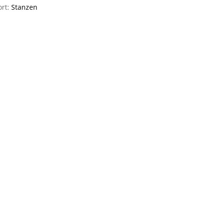
ort:
Stanzen