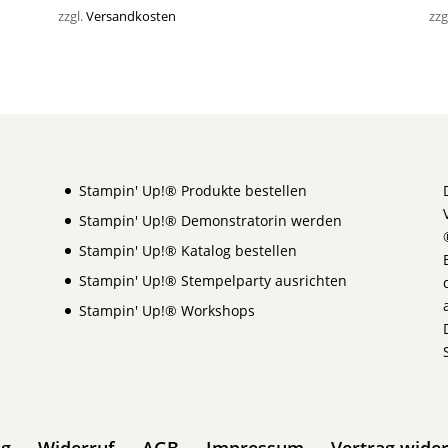
zzgl.
Versandkosten
zzg
Stampin' Up!® Produkte bestellen
Stampin' Up!® Demonstratorin werden
Stampin' Up!® Katalog bestellen
Stampin' Up!® Stempelparty ausrichten
Stampin' Up!® Workshops
ng
Widerruf
AGB
Impressum
Vertrag wide