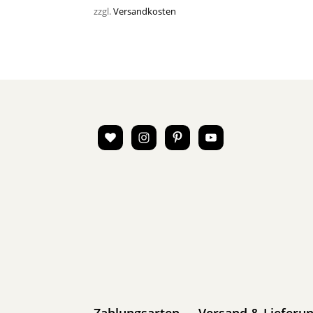
zzgl.
Versandkosten
Zahlungsarten
Versand & Lieferu