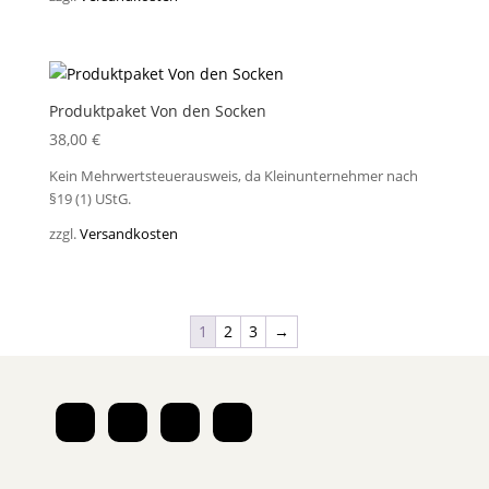
Produktpaket Von den Socken
38,00
€
Kein Mehrwertsteuerausweis, da Kleinunternehmer nach
§19 (1) UStG.
zzgl.
Versandkosten
1
2
3
→