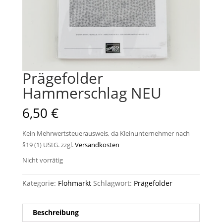
Prägefolder
Hammerschlag NEU
6,50
€
Kein Mehrwertsteuerausweis, da Kleinunternehmer nach
§19 (1) UStG.
zzgl.
Versandkosten
Nicht vorrätig
Kategorie:
Flohmarkt
Schlagwort:
Prägefolder
Beschreibung