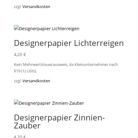
zzgl.
Versandkosten
Designerpapier Lichterreigen
4,20
€
Kein Mehrwertsteuerausweis, da Kleinunternehmer nach
§19 (1) UStG.
zzgl.
Versandkosten
Designerpapier Zinnien-
Zauber
4,20
€