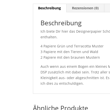
Beschreibung
Rezensionen (0)
Beschreibung
Ich biete Dir hier das Designerpapier Sc
enthalten.
4 Papiere Grün und Terracotta Muster
3 Papiere mit den Tieren und Wald
2 Papiere mit den braunen Mustern
Auch wenn aus einem Bogen ein kleines Mot
DSP zusätzlich mit dabei sein. Trotz alle
Kleinigkeit aus- oder abgeschnitten ist. E
ich dies zu entschuldigen.
Ähnliche Produkte