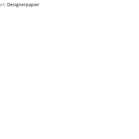
ort:
Designerpapier