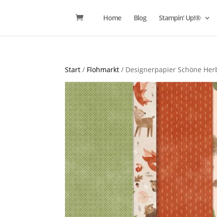
Home
Blog
Stampin‘ Up!®
Start
/
Flohmarkt
/ Designerpapier Schöne Her