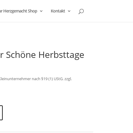
r Herzgemacht Shop
Kontakt
r Schöne Herbsttage
leinunternehmer nach §19 (1) UStG.
zzgl.