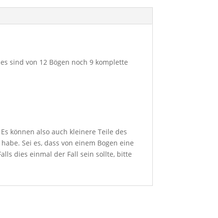
d es sind von 12 Bögen noch 9 komplette
Es können also auch kleinere Teile des
n habe. Sei es, dass von einem Bogen eine
s dies einmal der Fall sein sollte, bitte