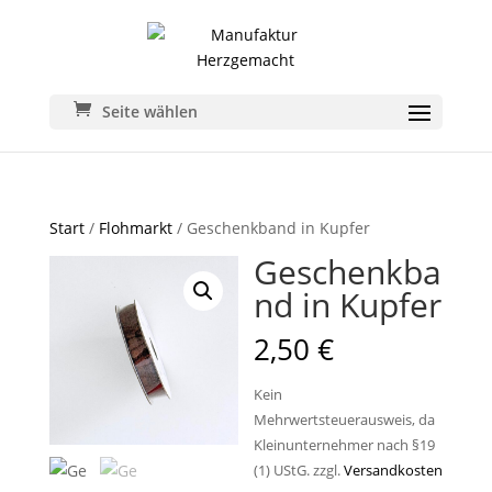
Seite wählen
Start
/
Flohmarkt
/ Geschenkband in Kupfer
Geschenkba
nd in Kupfer
2,50
€
Kein
Mehrwertsteuerausweis, da
Kleinunternehmer nach §19
(1) UStG.
zzgl.
Versandkosten