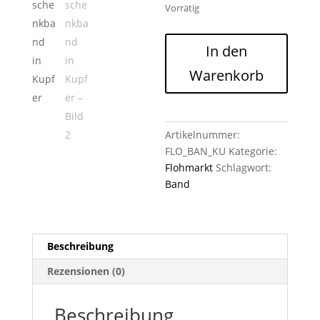
Vorrätig
Geschenkband
In den
in
Warenkorb
Kupfer
Menge
Artikelnummer:
FLO_BAN_KU
Kategorie:
Flohmarkt
Schlagwort:
Band
Beschreibung
Rezensionen (0)
Beschreibung