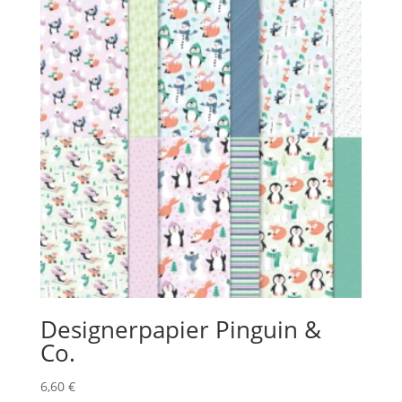
Designerpapier Pinguin &
Co.
6,60
€