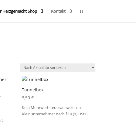
r Herzgemacht Shop
Kontakt
Tunnelbox
r
3,50
€
Kein Mehrwertsteuerausweis, da
Kleinunternehmer nach §19 (1) UStG.
tG.