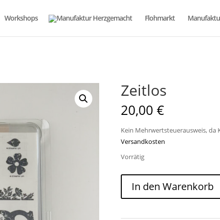
Workshops
Flohmarkt
Manufaktu
Zeitlos
20,00
€
Kein Mehrwertsteuerausweis, da K
Versandkosten
Vorrätig
Zeitlos
In den Warenkorb
Menge