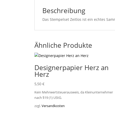
Beschreibung
Das Stempelset Zeitlos ist ein echtes Sam
Ähnliche Produkte
Designerpapier Herz an
Herz
5,50
€
Kein Mehrwertsteuerausweis, da Kleinunternehmer
nach §19 (1) UStG.
zzgl.
Versandkosten