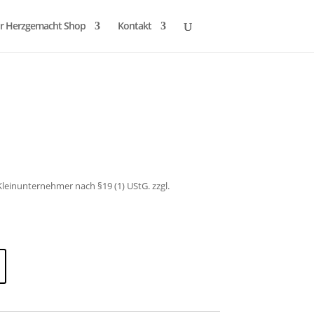
r Herzgemacht Shop
Kontakt
leinunternehmer nach §19 (1) UStG.
zzgl.