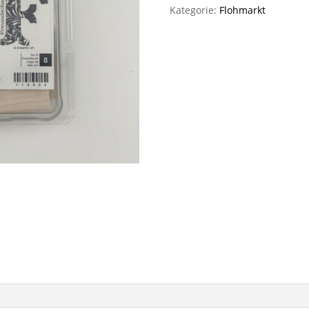
Kategorie:
Flohmarkt