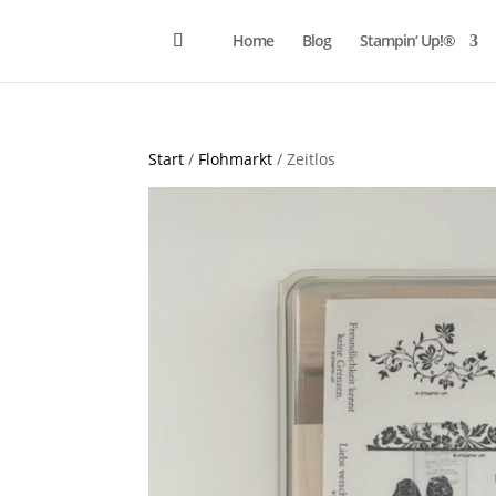
Home
Blog
Stampin‘ Up!®
Start
/
Flohmarkt
/ Zeitlos