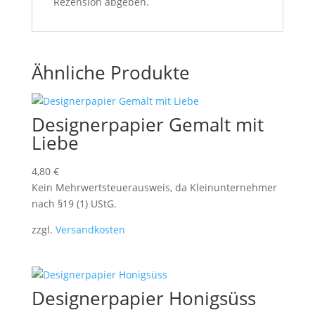
Rezension abgeben.
Ähnliche Produkte
Designerpapier Gemalt mit
Liebe
4,80
€
Kein Mehrwertsteuerausweis, da Kleinunternehmer
nach §19 (1) UStG.
zzgl.
Versandkosten
Designerpapier Honigsüss