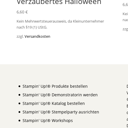
Verzaubertes Halloween
6,
6,60
€
Ke
nac
Kein Mehrwertsteuerausweis, da Kleinunternehmer
nach §19 (1) UStG.
zzg
zzgl.
Versandkosten
Stampin' Up!® Produkte bestellen
Stampin' Up!® Demonstratorin werden
Stampin' Up!® Katalog bestellen
Stampin' Up!® Stempelparty ausrichten
Stampin' Up!® Workshops