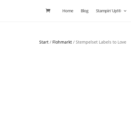
Home
Blog
Stampin‘ Up!®
Start
/
Flohmarkt
/ Stempelset Labels to Love