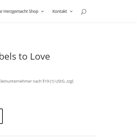
r Herzgemacht Shop
Kontakt
bels to Love
leinunternehmer nach §19 (1) UStG.
zzgl.