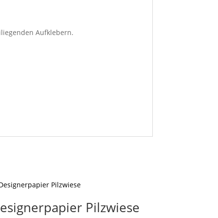
iliegenden Aufklebern.
esignerpapier Pilzwiese