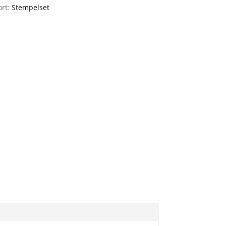
ort:
Stempelset