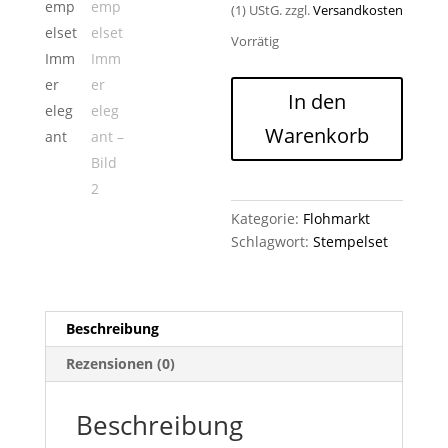
(1) UStG.
zzgl.
Versandkosten
Vorrätig
Stempelset
In den
Immer
Warenkorb
elegant
Menge
Kategorie:
Flohmarkt
Schlagwort:
Stempelset
Beschreibung
Rezensionen (0)
Beschreibung