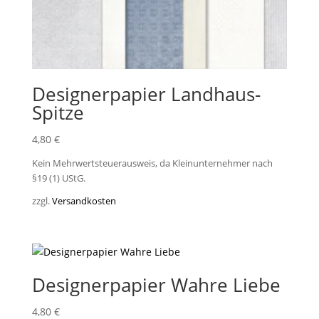
Designerpapier Landhaus-
Spitze
4,80
€
Kein Mehrwertsteuerausweis, da Kleinunternehmer nach
§19 (1) UStG.
zzgl.
Versandkosten
Designerpapier Wahre Liebe
4,80
€