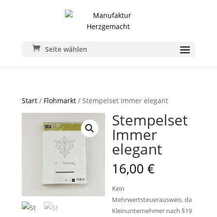
Seite wählen
Start
/
Flohmarkt
/ Stempelset Immer elegant
Stempelset
Immer
elegant
16,00
€
Kein
Mehrwertsteuerausweis, da
Kleinunternehmer nach §19