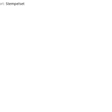
ort:
Stempelset