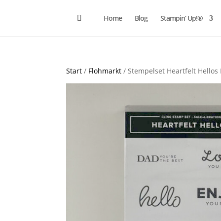
Home
Blog
Stampin‘ Up!®
Start
/
Flohmarkt
/ Stempelset Heartfelt Hellos