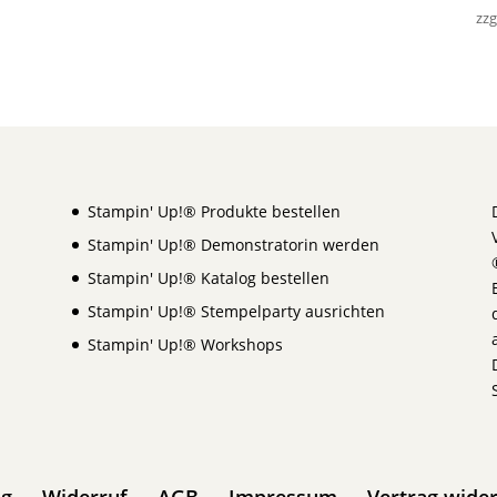
zzg
Stampin' Up!® Produkte bestellen
Stampin' Up!® Demonstratorin werden
Stampin' Up!® Katalog bestellen
Stampin' Up!® Stempelparty ausrichten
Stampin' Up!® Workshops
ng
Widerruf
AGB
Impressum
Vertrag wide