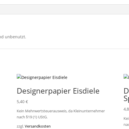
und unbenutzt.
Designerpapier Eisdiele
D
S
5,40
€
4,
Kein Mehrwertsteuerausweis, da Kleinunternehmer
nach §19 (1) UStG.
Ke
nac
zzgl.
Versandkosten