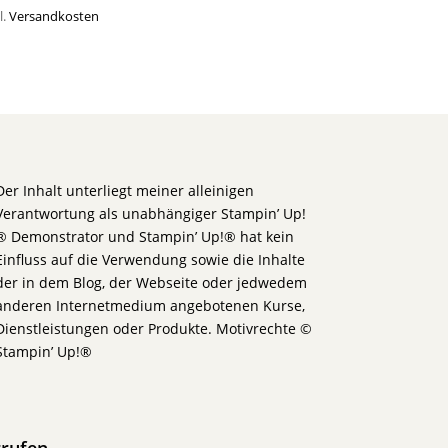
l.
Versandkosten
Der Inhalt unterliegt meiner alleinigen
Verantwortung als unabhängiger Stampin’ Up!
® Demonstrator und Stampin’ Up!® hat kein
Einfluss auf die Verwendung sowie die Inhalte
der in dem Blog, der Webseite oder jedwedem
anderen Internetmedium angebotenen Kurse,
Dienstleistungen oder Produkte. Motivrechte ©
Stampin’ Up!®
rrufen