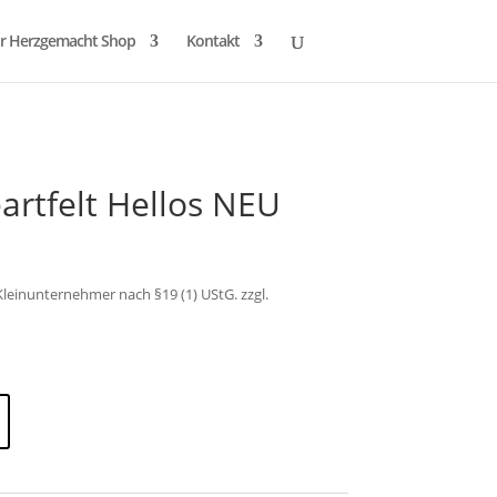
r Herzgemacht Shop
Kontakt
artfelt Hellos NEU
leinunternehmer nach §19 (1) UStG.
zzgl.