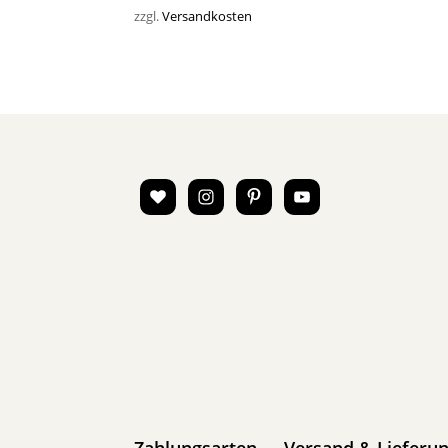
zzgl.
Versandkosten
Zahlungsarten
Versand & Lieferu