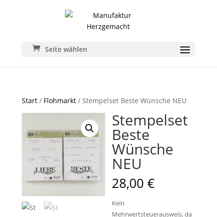
Seite wählen
Start
/
Flohmarkt
/ Stempelset Beste Wünsche NEU
Stempelset
Beste
Wünsche
NEU
28,00
€
Kein
Mehrwertsteuerausweis, da