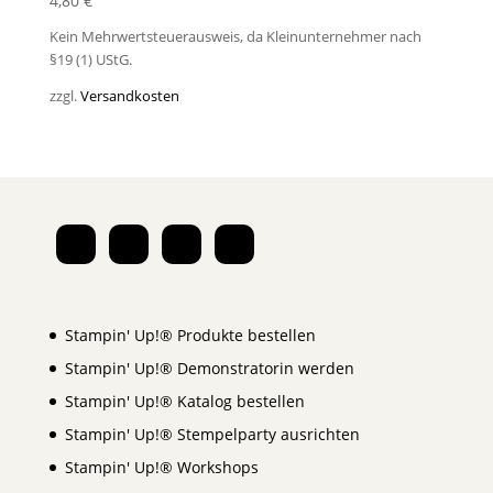
4,80
€
Kein Mehrwertsteuerausweis, da Kleinunternehmer nach
§19 (1) UStG.
zzgl.
Versandkosten
Stampin' Up!® Produkte bestellen
Stampin' Up!® Demonstratorin werden
Stampin' Up!® Katalog bestellen
Stampin' Up!® Stempelparty ausrichten
Stampin' Up!® Workshops