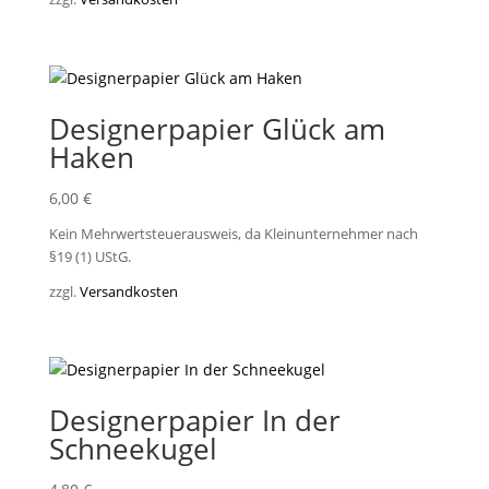
Designerpapier Glück am
Haken
6,00
€
Kein Mehrwertsteuerausweis, da Kleinunternehmer nach
§19 (1) UStG.
zzgl.
Versandkosten
Designerpapier In der
Schneekugel