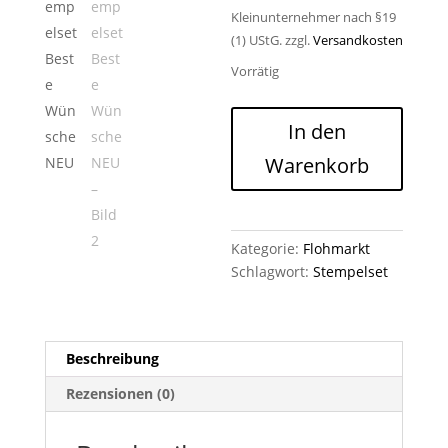
Kleinunternehmer nach §19
(1) UStG.
zzgl.
Versandkosten
Vorrätig
Stempelset
In den
Beste
Warenkorb
Wünsche
NEU
Menge
Kategorie:
Flohmarkt
Schlagwort:
Stempelset
Beschreibung
Rezensionen (0)