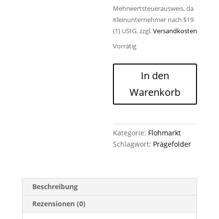
Mehrwertsteuerausweis, da
Kleinunternehmer nach §19
(1) UStG.
zzgl.
Versandkosten
Vorrätig
Prägefolder
In den
Schmetterlingsschwarm
Warenkorb
Menge
Kategorie:
Flohmarkt
Schlagwort:
Prägefolder
Beschreibung
Rezensionen (0)