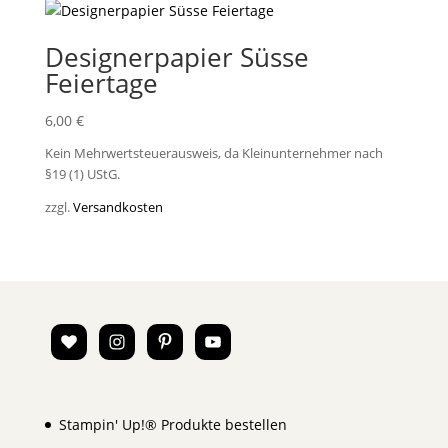
Designerpapier Süsse
Feiertage
6,00
€
Kein Mehrwertsteuerausweis, da Kleinunternehmer nach
§19 (1) UStG.
zzgl.
Versandkosten
Stampin' Up!® Produkte bestellen