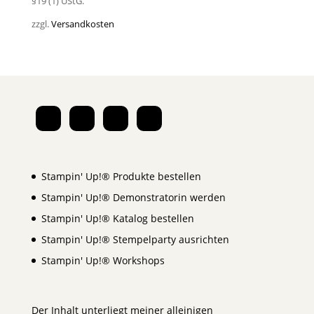
§19 (1) UStG.
zzgl.
Versandkosten
Stampin' Up!® Produkte bestellen
Stampin' Up!® Demonstratorin werden
Stampin' Up!® Katalog bestellen
Stampin' Up!® Stempelparty ausrichten
Stampin' Up!® Workshops
Der Inhalt unterliegt meiner alleinigen