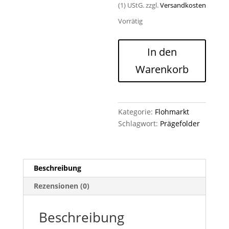
(1) UStG.
zzgl.
Versandkosten
Vorrätig
Prägefolder
In den
Markante
Warenkorb
Muster
NEU
Menge
Kategorie:
Flohmarkt
Schlagwort:
Prägefolder
Beschreibung
Rezensionen (0)
Beschreibung