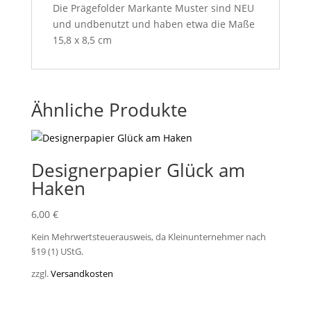
Die Prägefolder Markante Muster sind NEU
und undbenutzt und haben etwa die Maße
15,8 x 8,5 cm
Ähnliche Produkte
Designerpapier Glück am
Haken
6,00
€
Kein Mehrwertsteuerausweis, da Kleinunternehmer nach
§19 (1) UStG.
zzgl.
Versandkosten