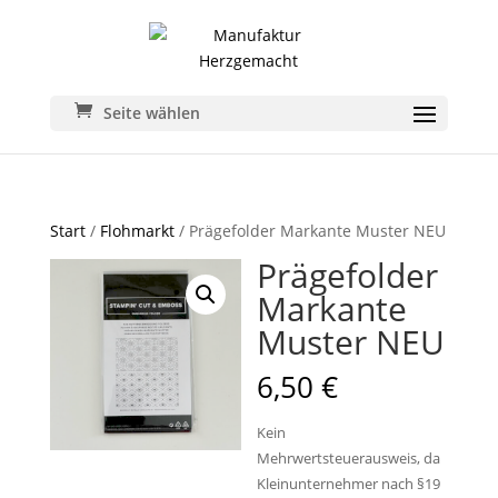
Seite wählen
Start
/
Flohmarkt
/ Prägefolder Markante Muster NEU
Prägefolder
Markante
Muster NEU
6,50
€
Kein
Mehrwertsteuerausweis, da
Kleinunternehmer nach §19