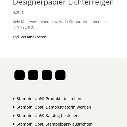
Designerpapier Lichterreigen
4,20
€
Kein Mehrwertsteuerausweis, da Kleinunternehmer nach
§19 (1) UStG.
zzgl.
Versandkosten
Stampin' Up!® Produkte bestellen
Stampin' Up!® Demonstratorin werden
Stampin' Up!® Katalog bestellen
Stampin' Up!® Stempelparty ausrichten