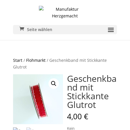
Seite wählen
Start
/
Flohmarkt
/ Geschenkband mit Stickkante
Glutrot
Geschenkba
nd mit
Stickkante
Glutrot
4,00
€
Kein